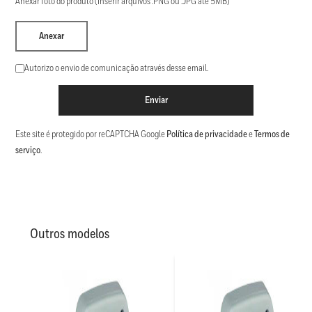
Anexar foto do produto (Inserir arquivos .PNG ou .JPG até 5MB)
Anexar
Autorizo o envio de comunicação através desse email.
Enviar
Este site é protegido por reCAPTCHA Google
Política de privacidade
e
Termos de
serviço
.
Outros modelos