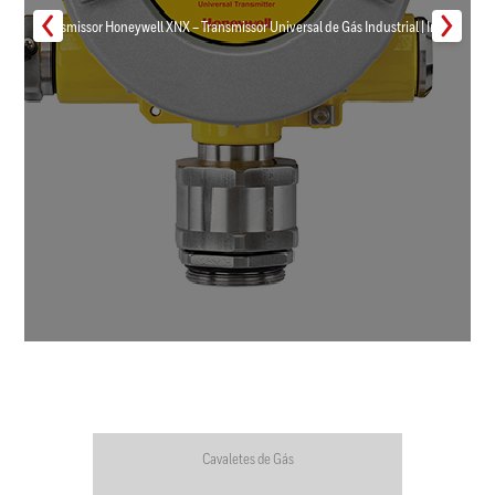
Transmissor Honeywell XNX – Transmissor Universal de Gás Industrial | Inmar
Cavaletes de Gás