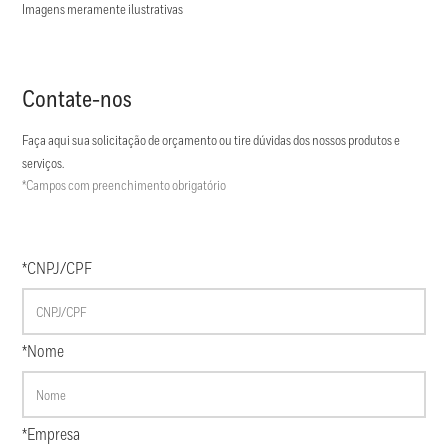
Imagens meramente ilustrativas
Contate-nos
Faça aqui sua solicitação de orçamento ou tire dúvidas dos nossos produtos e
serviços.
*Campos com preenchimento obrigatório
*CNPJ/CPF
*Nome
*Empresa