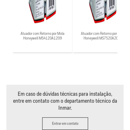
Atuador com Retorno por Mola
Atuador com Retorno por Mola
Honeywell MS4120A1209
Honeywell MS7520A2007
Em caso de dúvidas técnicas para instalação,
entre em contato com o departamento técnico da
Inmar.
Entrar em contato