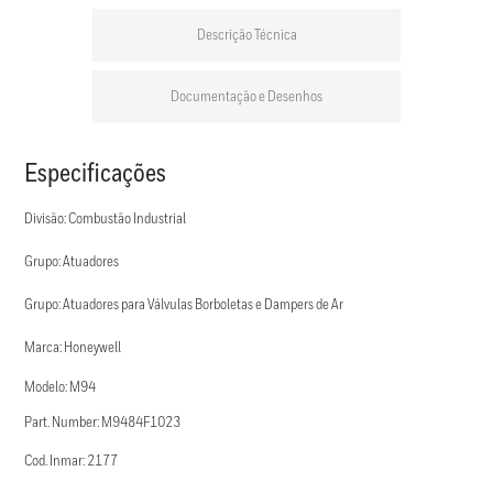
Descrição Técnica
Documentação e Desenhos
Especificações
Divisão: Combustão Industrial
Grupo: Atuadores
Grupo: Atuadores para Válvulas Borboletas e Dampers de Ar
Marca: Honeywell
Modelo: M94
Part. Number: M9484F1023
Cod. Inmar: 2177