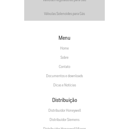
Válvulas Reguladoras para Gás
Válvulas Solenoides para Gás
Menu
Home
Sobre
Contato
Documentos e downloads
Dicas e Notícias
Distribuição
Distribuidor Honeywell
Distribuidor Siemens