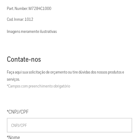
Part. Number: M7284C1000
Cod. Inmar: 1012
Imagens meramente ilustrativas
Contate-nos
Faça aqui sua solicitação de orçamento ou tire dúvidas dos nossos produtos e
serviços.
*Campos com preenchimento obrigatório
*CNPJ/CPF
*Nome