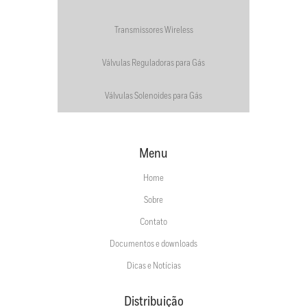
Transmissores Wireless
Válvulas Reguladoras para Gás
Válvulas Solenoides para Gás
Menu
Home
Sobre
Contato
Documentos e downloads
Dicas e Notícias
Distribuição