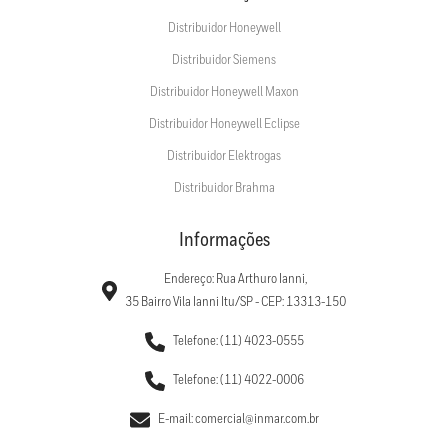
Distribuidor Honeywell
Distribuidor Siemens
Distribuidor Honeywell Maxon
Distribuidor Honeywell Eclipse
Distribuidor Elektrogas
Distribuidor Brahma
Informações
Endereço: Rua Arthuro Ianni,
35 Bairro Vila Ianni Itu/SP - CEP: 13313-150
Telefone: (11) 4023-0555
Telefone: (11) 4022-0006
E-mail: comercial@inmar.com.br