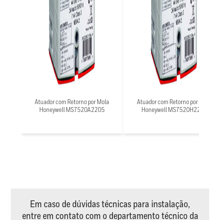
Atuador com Retorno por Mola
Atuador com Retorno por Mola
Honeywell MS7520A2205
Honeywell MS7520H2208
Em caso de dúvidas técnicas para instalação,
entre em contato com o departamento técnico da