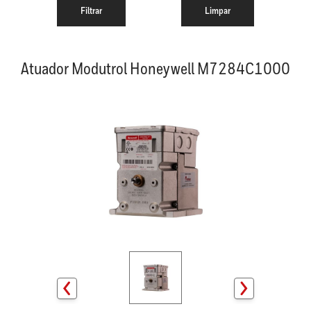
Atuador Modutrol Honeywell M7284C1000