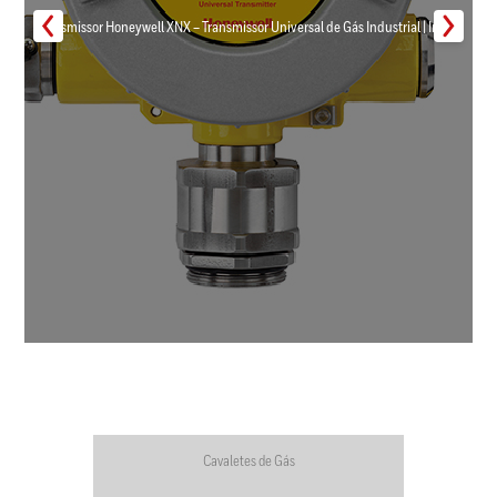
Transmissor Honeywell XNX – Transmissor Universal de Gás Industrial | Inmar
Cavaletes de Gás