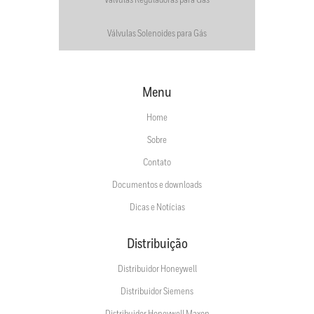
Válvulas Reguladoras para Gás
Válvulas Solenoides para Gás
Menu
Home
Sobre
Contato
Documentos e downloads
Dicas e Notícias
Distribuição
Distribuidor Honeywell
Distribuidor Siemens