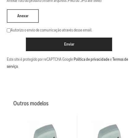
Anexar foto do produto (Inserir arquivos .PNG ou .JPG até 5MB)
Anexar
Autorizo o envio de comunicação através desse email.
Enviar
Este site é protegido por reCAPTCHA Google
Política de privacidade
e
Termos de
serviço
.
Outros modelos