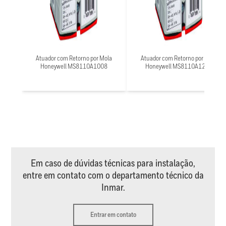
Atuador com Retorno por Mola
Atuador com Retorno por Mola
Honeywell MS8110A1008
Honeywell MS8110A1206
Em caso de dúvidas técnicas para instalação,
entre em contato com o departamento técnico da
Inmar.
Entrar em contato