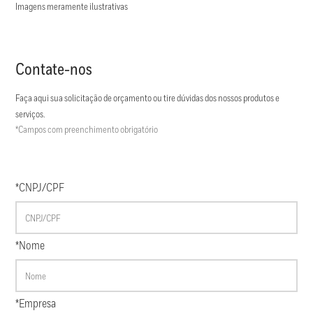
Imagens meramente ilustrativas
Contate-nos
Faça aqui sua solicitação de orçamento ou tire dúvidas dos nossos produtos e
serviços.
*Campos com preenchimento obrigatório
*CNPJ/CPF
*Nome
*Empresa