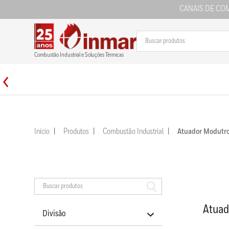
CANAIS DE CO
Combustão Industrial e Soluções Térmicas
Início
Produtos
Combustão Industrial
Atuador Modut
Atua
Divisão