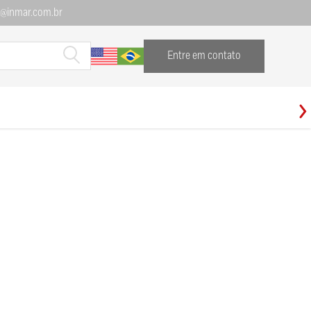
l@inmar.com.br
Entre em contato