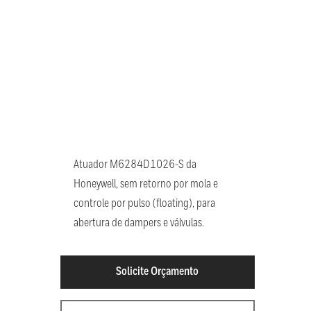
Atuador M6284D1026-S da
Honeywell, sem retorno por mola e
controle por pulso (floating), para
abertura de dampers e válvulas.
Solicite Orçamento