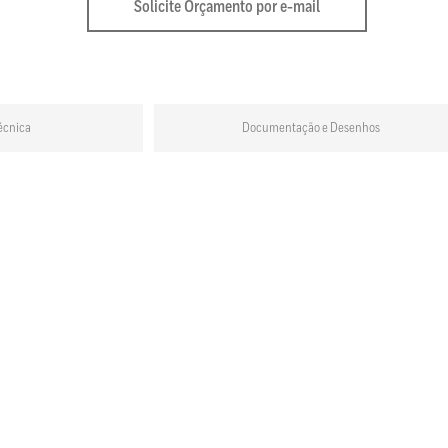
Solicite Orçamento por e-mail
écnica
Documentação e Desenhos