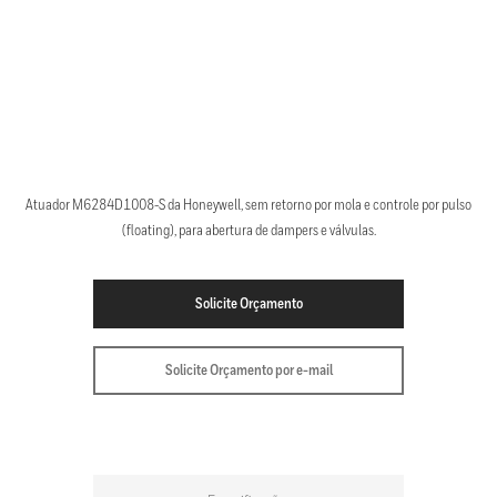
Atuador M6284D1008-S da Honeywell, sem retorno por mola e controle por pulso
(floating), para abertura de dampers e válvulas.
Solicite Orçamento
Solicite Orçamento por e-mail