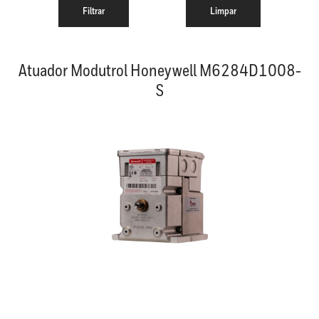
Atuador Modutrol Honeywell M6284D1008-
S