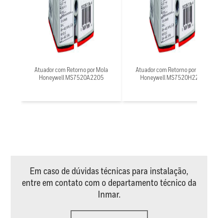
Atuador com Retorno por Mola
Atuador com Retorno por Mola
Honeywell MS7520A2205
Honeywell MS7520H2208
Em caso de dúvidas técnicas para instalação,
entre em contato com o departamento técnico da
Inmar.