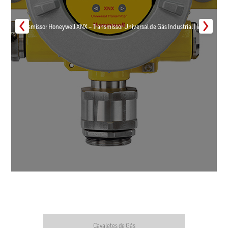
Transmissor Honeywell XNX – Transmissor Universal de Gás Industrial | Inmar
Cavaletes de Gás