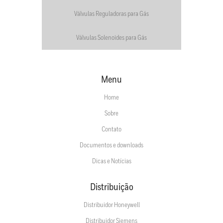
Válvulas Reguladoras para Gás
Válvulas Solenoides para Gás
Menu
Home
Sobre
Contato
Documentos e downloads
Dicas e Notícias
Distribuição
Distribuidor Honeywell
Distribuidor Siemens