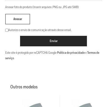
Anexar foto do produto (Inserir arquivos .PNG ou .JPG até 5MB)
Anexar
Autorizo o envio de comunicação através desse email.
Enviar
Este site é protegido por reCAPTCHA Google
Política de privacidade
e
Termos de
serviço
.
Outros modelos