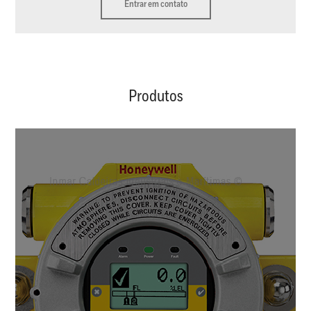
Entrar em contato
Produtos