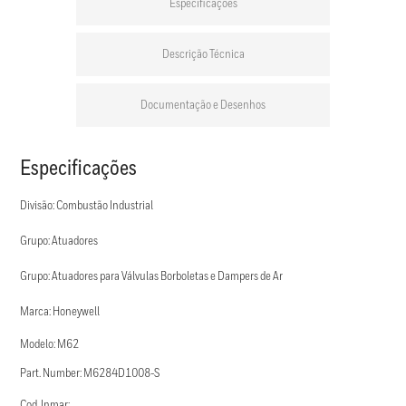
Especificações
Descrição Técnica
Documentação e Desenhos
Especificações
Divisão: Combustão Industrial
Grupo: Atuadores
Grupo: Atuadores para Válvulas Borboletas e Dampers de Ar
Marca: Honeywell
Modelo: M62
Part. Number: M6284D1008-S
Cod. Inmar: