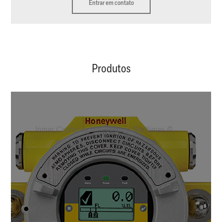
Entrar em contato
Produtos