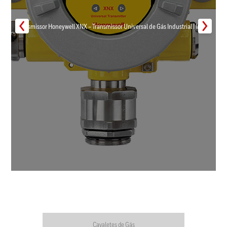
Transmissor Honeywell XNX – Transmissor Universal de Gás Industrial | Inmar
Cavaletes de Gás