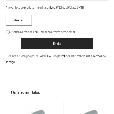
Anexar foto do produto (Inserir arquivos .PNG ou .JPG até 5MB)
Anexar
Autorizo o envio de comunicação através desse email.
Enviar
Este site é protegido por reCAPTCHA Google
Política de privacidade
e
Termos de
serviço
.
Outros modelos