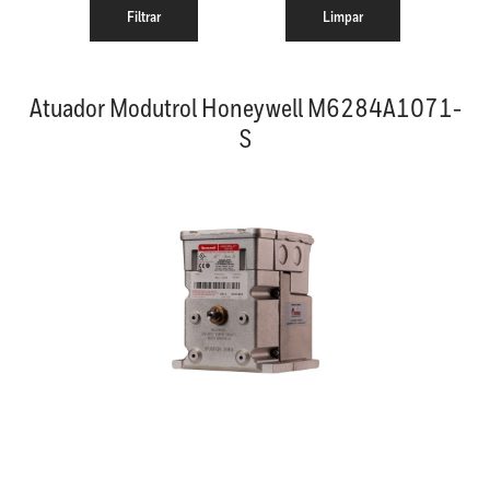
Atuador Modutrol Honeywell M6284A1071-
S