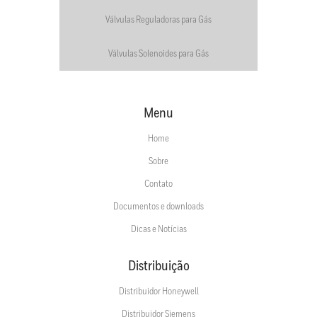
Válvulas Reguladoras para Gás
Válvulas Solenoides para Gás
Menu
Home
Sobre
Contato
Documentos e downloads
Dicas e Notícias
Distribuição
Distribuidor Honeywell
Distribuidor Siemens