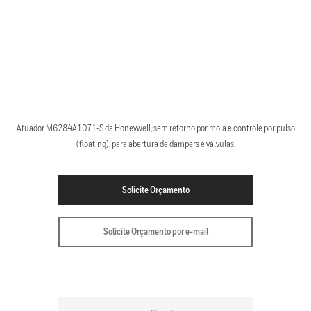
Atuador M6284A1071-S da Honeywell, sem retorno por mola e controle por pulso
(floating), para abertura de dampers e válvulas.
Solicite Orçamento
Solicite Orçamento por e-mail