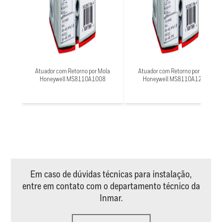
Atuador com Retorno por Mola
Atuador com Retorno por Mola
Honeywell MS8110A1008
Honeywell MS8110A1206
Em caso de dúvidas técnicas para instalação,
entre em contato com o departamento técnico da
Inmar.