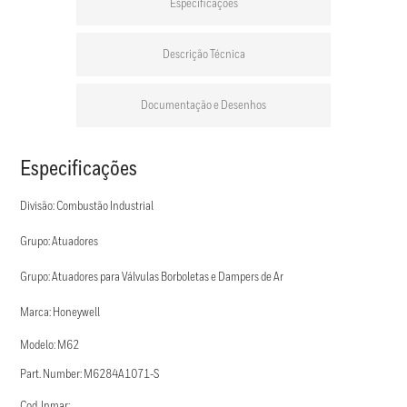
Especificações
Descrição Técnica
Documentação e Desenhos
Especificações
Divisão: Combustão Industrial
Grupo: Atuadores
Grupo: Atuadores para Válvulas Borboletas e Dampers de Ar
Marca: Honeywell
Modelo: M62
Part. Number: M6284A1071-S
Cod. Inmar: