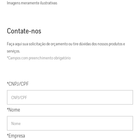
Imagens meramente ilustrativas
Contate-nos
Faça aqui sua solicitação de orçamento ou tire dúvidas dos nossos produtos e
serviços.
*Campos com preenchimento obrigatório
*CNPJ/CPF
*Nome
*Empresa