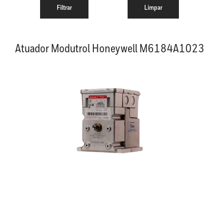
Atuador Modutrol Honeywell M6184A1023