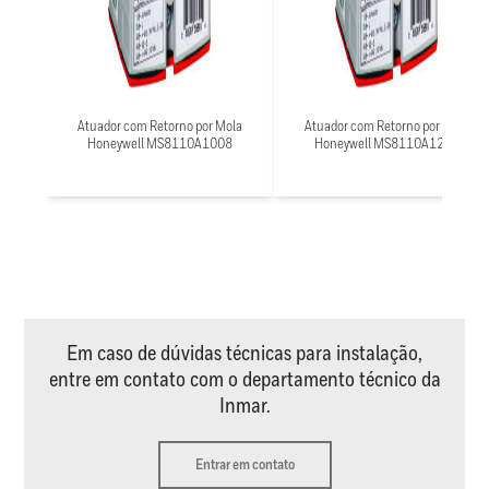
Atuador com Retorno por Mola
Atuador com Retorno por Mola
Honeywell MS8110A1008
Honeywell MS8110A1206
Em caso de dúvidas técnicas para instalação,
entre em contato com o departamento técnico da
Inmar.
Entrar em contato