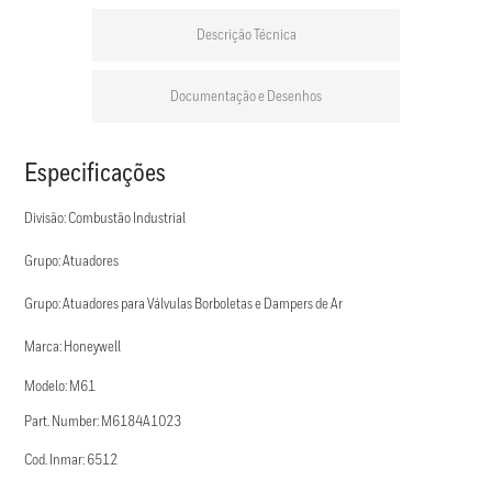
Descrição Técnica
Documentação e Desenhos
Especificações
Divisão: Combustão Industrial
Grupo: Atuadores
Grupo: Atuadores para Válvulas Borboletas e Dampers de Ar
Marca: Honeywell
Modelo: M61
Part. Number: M6184A1023
Cod. Inmar: 6512