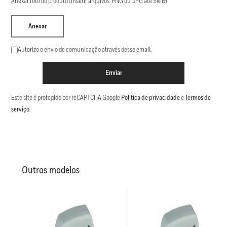
Anexar foto do produto (Inserir arquivos .PNG ou .JPG até 5MB)
Anexar
Autorizo o envio de comunicação através desse email.
Enviar
Este site é protegido por reCAPTCHA Google
Política de privacidade
e
Termos de
serviço
.
Outros modelos