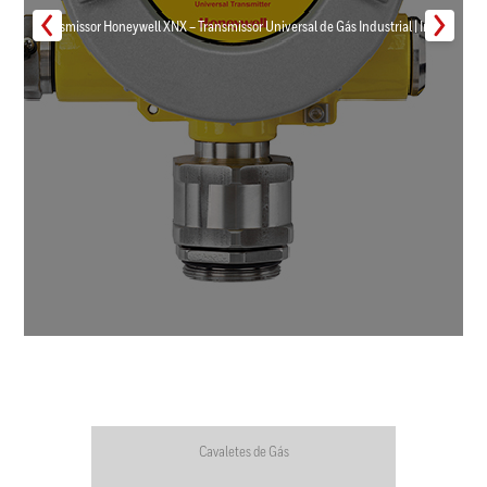
Transmissor Honeywell XNX – Transmissor Universal de Gás Industrial | Inmar
Cavaletes de Gás