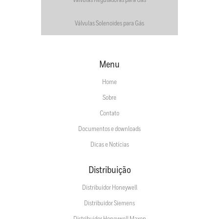
Válvulas Reguladoras para Gás
Válvulas Solenoides para Gás
Menu
Home
Sobre
Contato
Documentos e downloads
Dicas e Notícias
Distribuição
Distribuidor Honeywell
Distribuidor Siemens