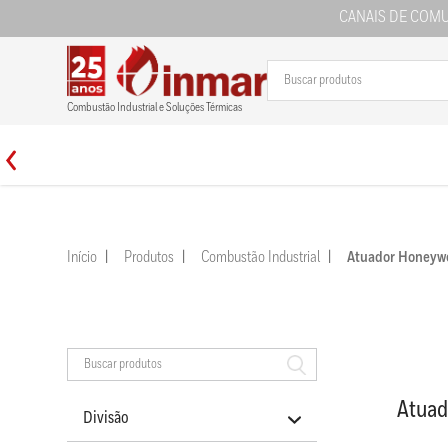
CANAIS DE COM
Combustão Industrial e Soluções Térmicas
Início
Produtos
Combustão Industrial
Atuador Honey
Atua
Divisão