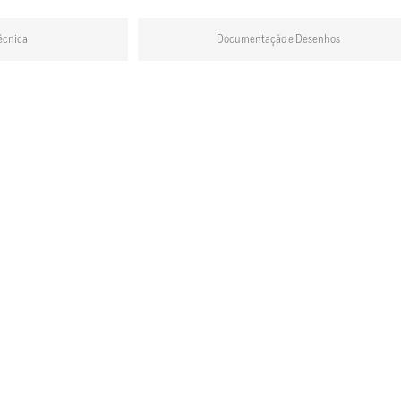
écnica
Documentação e Desenhos