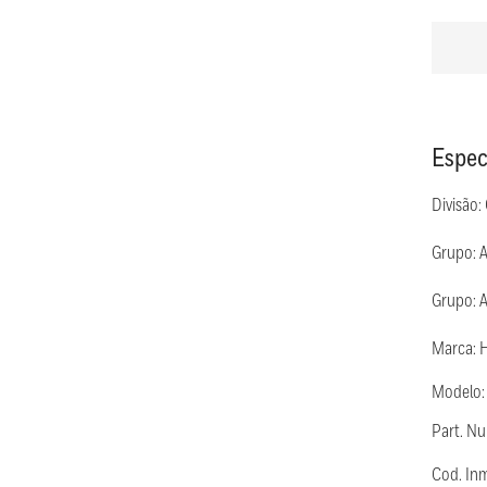
Espec
Divisão:
Grupo: 
Grupo: A
Marca: 
Modelo
Part. 
Cod. In