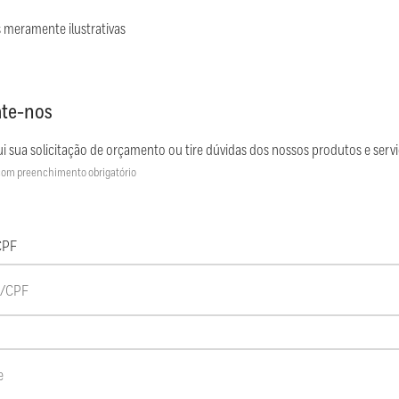
 meramente ilustrativas
te-nos
i sua solicitação de orçamento ou tire dúvidas dos nossos produtos e servi
om preenchimento obrigatório
CPF