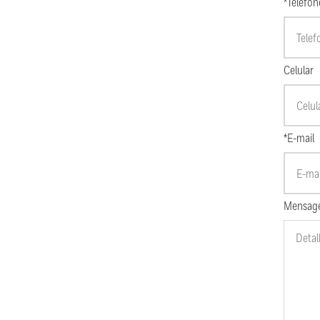
*Telefon
Celular
*E-mail
Mensag