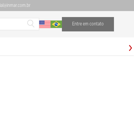
al@inmar.com.br
Entre em contato