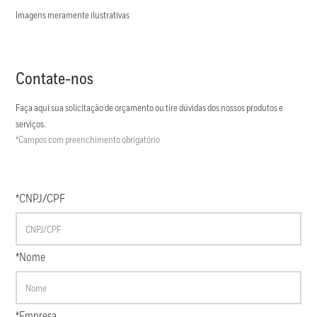
Imagens meramente ilustrativas
Contate-nos
Faça aqui sua solicitação de orçamento ou tire dúvidas dos nossos produtos e
serviços.
*Campos com preenchimento obrigatório
*CNPJ/CPF
*Nome
*Empresa