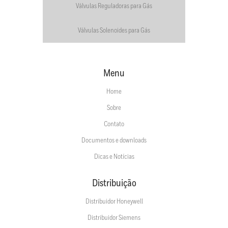
Válvulas Reguladoras para Gás
Válvulas Solenoides para Gás
Menu
Home
Sobre
Contato
Documentos e downloads
Dicas e Notícias
Distribuição
Distribuidor Honeywell
Distribuidor Siemens