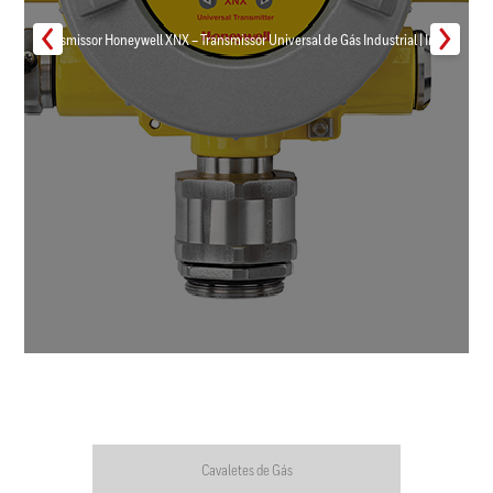
Transmissor Honeywell XNX – Transmissor Universal de Gás Industrial | Inmar
Cavaletes de Gás