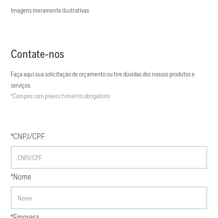
Imagens meramente ilustrativas
Contate-nos
Faça aqui sua solicitação de orçamento ou tire dúvidas dos nossos produtos e
serviços.
*Campos com preenchimento obrigatório
*CNPJ/CPF
*Nome
*Empresa