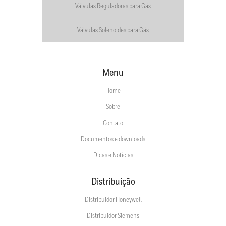
Válvulas Reguladoras para Gás
Válvulas Solenoides para Gás
Menu
Home
Sobre
Contato
Documentos e downloads
Dicas e Notícias
Distribuição
Distribuidor Honeywell
Distribuidor Siemens