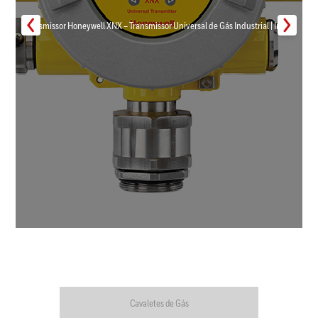
Transmissor Honeywell XNX – Transmissor Universal de Gás Industrial | Inmar
Cavaletes de Gás