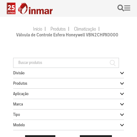
Início
Produtos
Climatização
Válvula de Controle Esfera Honeywell VBN2CHPX0000
Divisão
Produtos
Aplicação
Marca
Tipo
Modelo