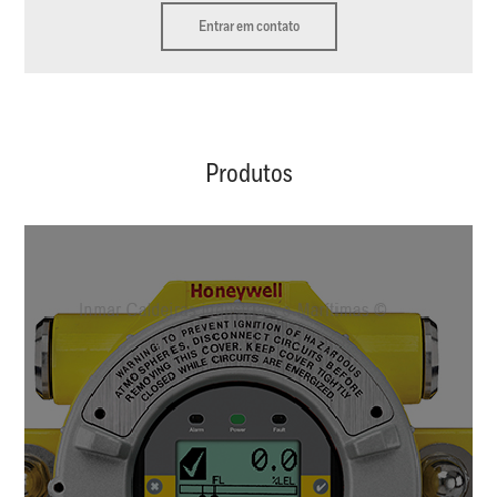
Entrar em contato
Produtos