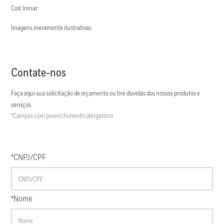
Cod. Inmar:
Imagens meramente ilustrativas
Contate-nos
Faça aqui sua solicitação de orçamento ou tire dúvidas dos nossos produtos e
serviços.
*Campos com preenchimento obrigatório
*CNPJ/CPF
*Nome