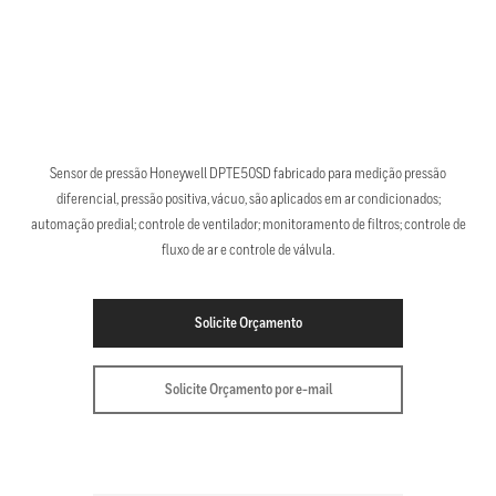
Sensor de pressão Honeywell DPTE50SD fabricado para medição pressão
diferencial, pressão positiva, vácuo, são aplicados em ar condicionados;
automação predial; controle de ventilador; monitoramento de filtros; controle de
fluxo de ar e controle de válvula.
Solicite Orçamento
Solicite Orçamento por e-mail