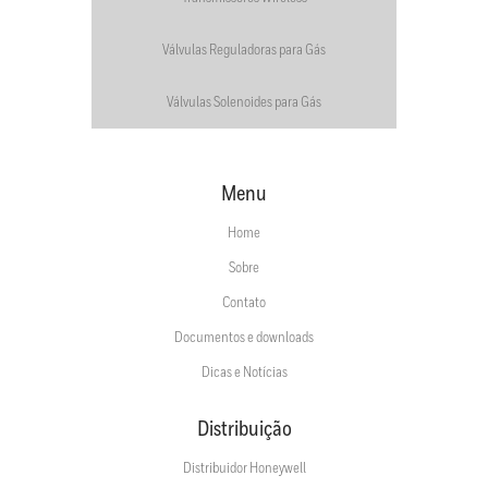
Válvulas Reguladoras para Gás
Válvulas Solenoides para Gás
Menu
Home
Sobre
Contato
Documentos e downloads
Dicas e Notícias
Distribuição
Distribuidor Honeywell