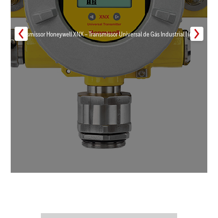
Transmissor Honeywell XNX – Transmissor Universal de Gás Industrial | Inmar