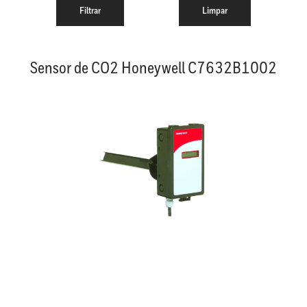
Sensor de CO2 Honeywell C7632B1002