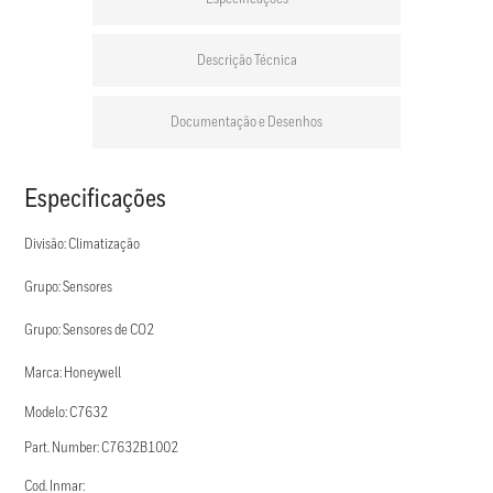
Descrição Técnica
Documentação e Desenhos
Especificações
Divisão: Climatização
Grupo: Sensores
Grupo: Sensores de CO2
Marca: Honeywell
Modelo: C7632
Part. Number: C7632B1002
Cod. Inmar: