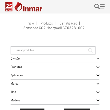
Início
Produtos
Climatização
Sensor de CO2 Honeywell C7632B1002
Divisão
Produtos
Aplicação
Marca
Tipo
Modelo