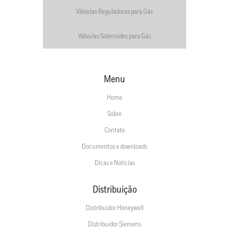
Válvulas Reguladoras para Gás
Válvulas Solenoides para Gás
Menu
Home
Sobre
Contato
Documentos e downloads
Dicas e Notícias
Distribuição
Distribuidor Honeywell
Distribuidor Siemens