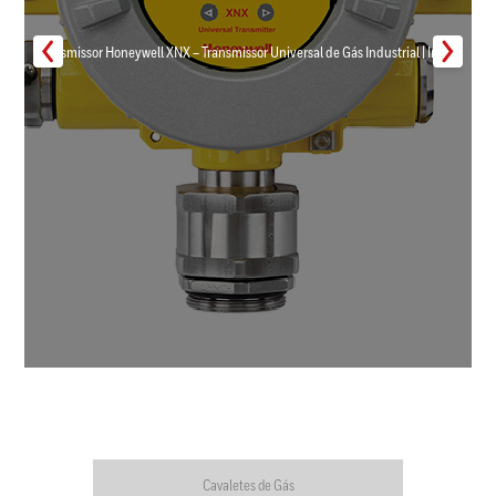
Transmissor Honeywell XNX – Transmissor Universal de Gás Industrial | Inmar
Cavaletes de Gás