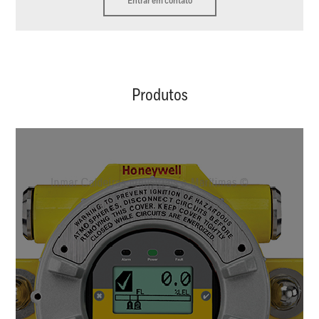
Entrar em contato
Produtos