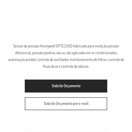
Sensor de pressão Honeywell DPTE250D fabricado para medição pressão
diferencial, pressão positiva, vácuo, são aplicados em ar condicionados;
automação predial; controle de ventilador; monitoramento de filtros; controle de
fluxo de ar e controle de válvula.
Solicite Orçamento
Solicite Orçamento por e-mail