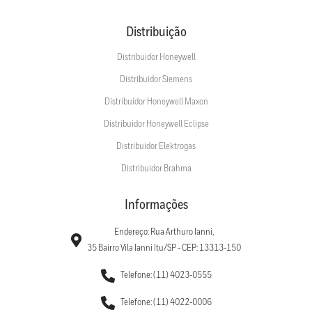
Distribuição
Distribuidor Honeywell
Distribuidor Siemens
Distribuidor Honeywell Maxon
Distribuidor Honeywell Eclipse
Distribuidor Elektrogas
Distribuidor Brahma
Informações
Endereço: Rua Arthuro Ianni,
35 Bairro Vila Ianni Itu/SP - CEP: 13313-150
Telefone: (11) 4023-0555
Telefone: (11) 4022-0006