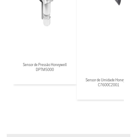
Sensor de Pressão Honeywell
DPTM5000
Sensor de Umidade Honeywell
C7600C2001