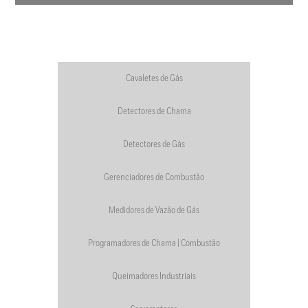
Cavaletes de Gás
Detectores de Chama
Detectores de Gás
Gerenciadores de Combustão
Medidores de Vazão de Gás
Programadores de Chama | Combustão
Queimadores Industriais