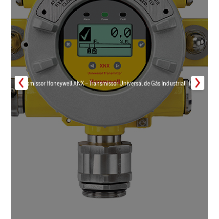
Transmissor Honeywell XNX – Transmissor Universal de Gás Industrial | Inmar