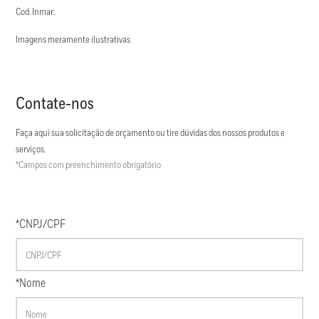
Cod. Inmar:
Imagens meramente ilustrativas
Contate-nos
Faça aqui sua solicitação de orçamento ou tire dúvidas dos nossos produtos e
serviços.
*Campos com preenchimento obrigatório
*CNPJ/CPF
*Nome