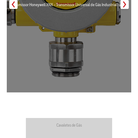
Transmissor Honeywell XNX – Transmissor Universal de Gás Industrial | Inmar
Cavaletes de Gás