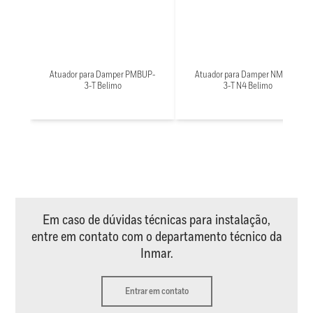
Atuador para Damper PMBUP-
Atuador para Damper NMX24-
3-T Belimo
3-T N4 Belimo
Em caso de dúvidas técnicas para instalação,
entre em contato com o departamento técnico da
Inmar.
Entrar em contato