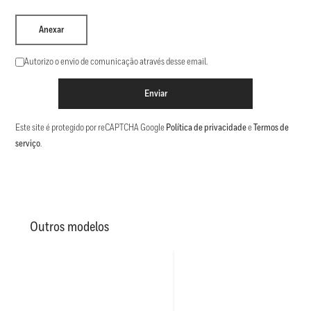
Anexar
Autorizo o envio de comunicação através desse email.
Enviar
Este site é protegido por reCAPTCHA Google
Política de privacidade
e
Termos de
serviço
.
Outros modelos