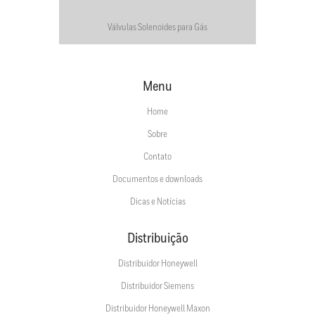
Válvulas Solenoides para Gás
Menu
Home
Sobre
Contato
Documentos e downloads
Dicas e Notícias
Distribuição
Distribuidor Honeywell
Distribuidor Siemens
Distribuidor Honeywell Maxon