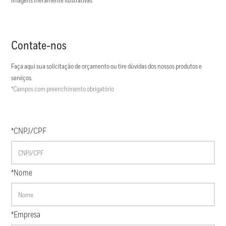
Imagens meramente ilustrativas
Contate-nos
Faça aqui sua solicitação de orçamento ou tire dúvidas dos nossos produtos e
serviços.
*Campos com preenchimento obrigatório
*CNPJ/CPF
*Nome
*Empresa