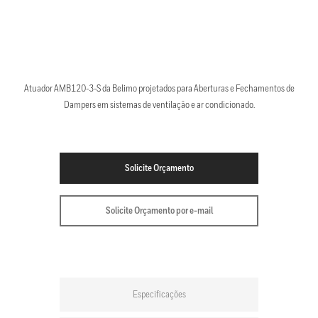
Atuador AMB120-3-S da Belimo projetados para Aberturas e Fechamentos de
Dampers em sistemas de ventilação e ar condicionado.
Solicite Orçamento
Solicite Orçamento por e-mail
Especificações