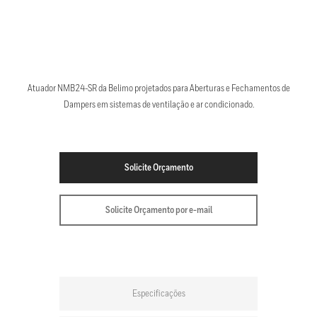
Atuador NMB24-SR da Belimo projetados para Aberturas e Fechamentos de
Dampers em sistemas de ventilação e ar condicionado.
Solicite Orçamento
Solicite Orçamento por e-mail
Especificações