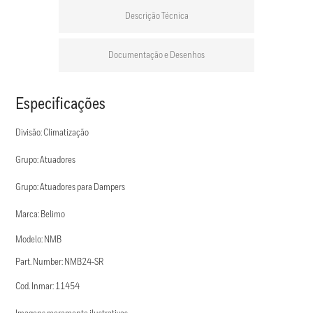
Descrição Técnica
Documentação e Desenhos
Especificações
Divisão: Climatização
Grupo: Atuadores
Grupo: Atuadores para Dampers
Marca: Belimo
Modelo: NMB
Part. Number: NMB24-SR
Cod. Inmar: 11454