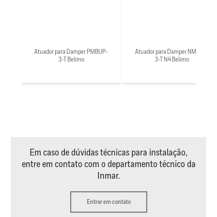
Atuador para Damper PMBUP-
Atuador para Damper NMX24-
3-T Belimo
3-T N4 Belimo
Em caso de dúvidas técnicas para instalação,
entre em contato com o departamento técnico da
Inmar.
Entrar em contato