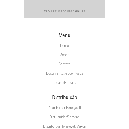
Válvulas Solenoides para Gás
Menu
Home
Sobre
Contato
Documentos e downloads
Dicas e Notícias
Distribuição
Distribuidor Honeywell
Distribuidor Siemens
Distribuidor Honeywell Maxon