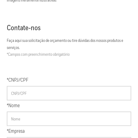
Imagens meramente ilustrativas
Contate-nos
Faça aqui sua solicitação de orçamento ou tire dúvidas dos nossos produtos e
serviços.
*Campos com preenchimento obrigatório
*CNPJ/CPF
*Nome
*Empresa