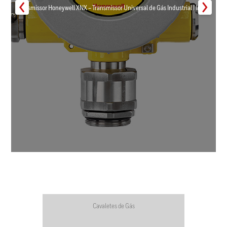
Transmissor Honeywell XNX – Transmissor Universal de Gás Industrial | Inmar
Cavaletes de Gás