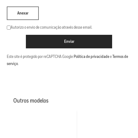
Anexar
Autorizo o envio de comunicação através desse email.
Enviar
Este site é protegido por reCAPTCHA Google
Política de privacidade
e
Termos de
serviço
.
Outros modelos