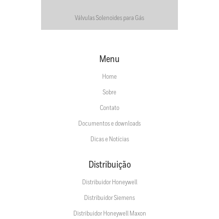
Válvulas Solenoides para Gás
Menu
Home
Sobre
Contato
Documentos e downloads
Dicas e Notícias
Distribuição
Distribuidor Honeywell
Distribuidor Siemens
Distribuidor Honeywell Maxon