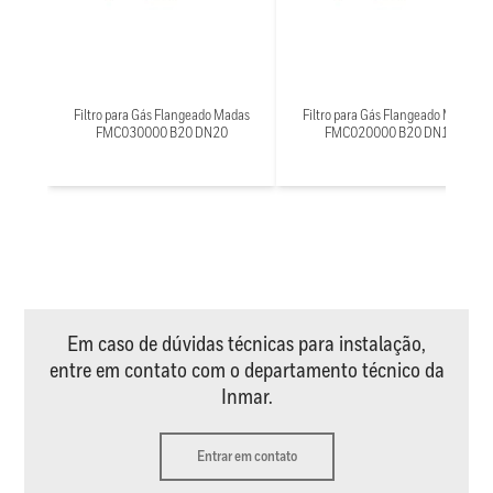
Filtro para Gás Flangeado Madas
Filtro para Gás Flangeado Madas
FMC030000 B20 DN20
FMC020000 B20 DN15
Em caso de dúvidas técnicas para instalação,
entre em contato com o departamento técnico da
Inmar.
Entrar em contato