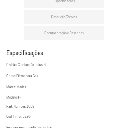
Especificações
Descrição Técnica
Documentação e Desenhos
Especificações
Divisão: Combustão Industrial
Grupo: Filtros para Gás
Marca: Madas
Modelo: FF
Part. Number: 1059
Cod. Inmar: 3296
Imagens meramente ilustrativas