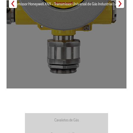
Transmissor Honeywell XNX – Transmissor Universal de Gás Industrial | Inmar
Cavaletes de Gás