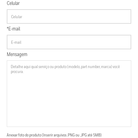
Celular
*E-mail
Mensagem
Anexar foto do produto (Inserir arquivos .PNG ou .JPG até 5MB)