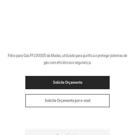
Filtro para Gás FF100000 da Madas, utilizado para purifica e protege sistemas de
gás com eficiência e segurança.
Solicite Orçamento
Solicite Orçamento por e-mail