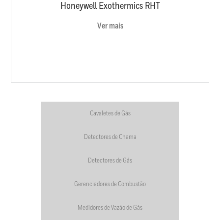
Honeywell Exothermics RHT
Ver mais
Cavaletes de Gás
Detectores de Chama
Detectores de Gás
Gerenciadores de Combustão
Medidores de Vazão de Gás