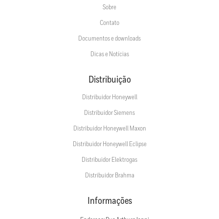
Sobre
Contato
Documentos e downloads
Dicas e Notícias
Distribuição
Distribuidor Honeywell
Distribuidor Siemens
Distribuidor Honeywell Maxon
Distribuidor Honeywell Eclipse
Distribuidor Elektrogas
Distribuidor Brahma
Informações