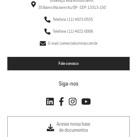
Endereço: Rua Arthuro Ianni,
35 Bairro Vila Ianni Itu/SP - CEP: 13313-150
Telefone: (11) 4023-0555
Telefone: (11) 4022-0006
E-mail: comercial@inmar.com.br
Fale conosco
Siga-nos
Acesse nossa base
de documentos