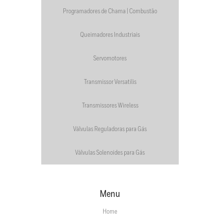
Programadores de Chama | Combustão
Queimadores Industriais
Servomotores
Transmissor Versatilis
Transmissores Wireless
Válvulas Reguladoras para Gás
Válvulas Solenoides para Gás
Menu
Home