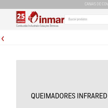
CANAIS DE CO
Combustão Industrial e Soluções Térmicas
QUEIMADORES INFRARED