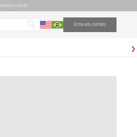
l@inmar.com.br
Entre em contato