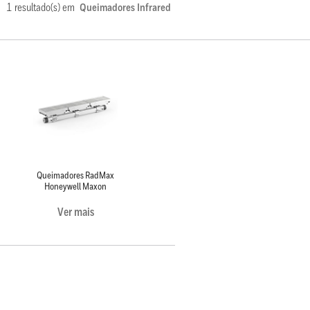
1 resultado(s) em
Queimadores Infrared
Queimadores RadMax
Honeywell Maxon
Ver mais