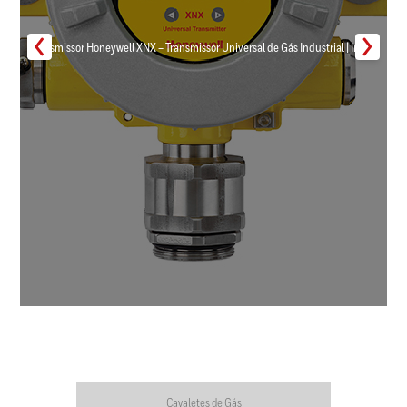
Transmissor Honeywell XNX – Transmissor Universal de Gás Industrial | Inmar
Cavaletes de Gás