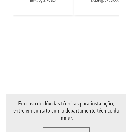
Elektrogas PCSx.X
Elektrogas PCSx.KX
Em caso de dúvidas técnicas para instalação,
entre em contato com o departamento técnico da
Inmar.