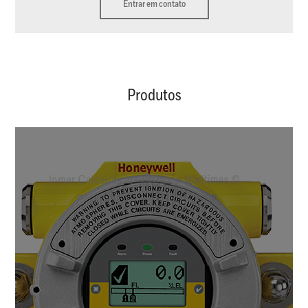
Entrar em contato
Produtos