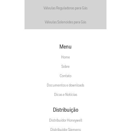
Válvulas Reguladoras para Gás
Válvulas Solenoides para Gás
Menu
Home
Sobre
Contato
Documentos e downloads
Dicas e Notícias
Distribuição
Distribuidor Honeywell
Distribuidor Siemens