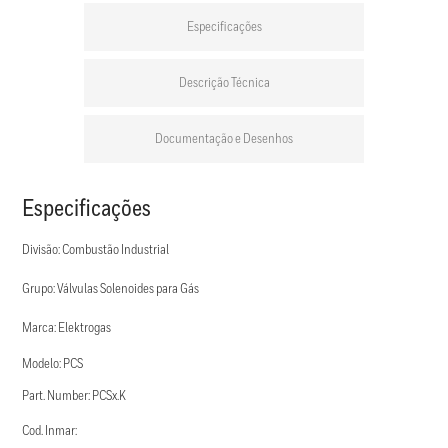
Especificações
Descrição Técnica
Documentação e Desenhos
Especificações
Divisão: Combustão Industrial
Grupo: Válvulas Solenoides para Gás
Marca: Elektrogas
Modelo: PCS
Part. Number: PCSx.K
Cod. Inmar: