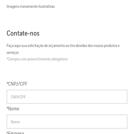
Imagens meramente ilustrativas
Contate-nos
Faça aqui sua solicitação de orçamento ou tire dúvidas dos nossos produtos e
serviços.
*Campos com preenchimento obrigatório
*CNPJ/CPF
*Nome
*Empresa