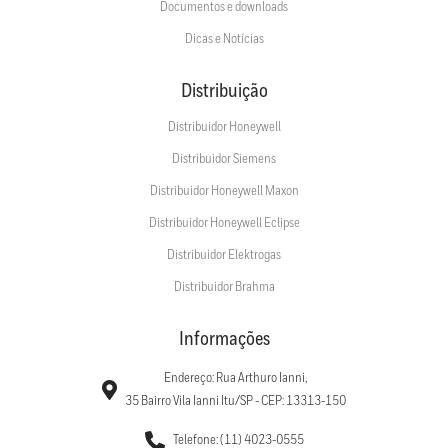
Documentos e downloads
Dicas e Notícias
Distribuição
Distribuidor Honeywell
Distribuidor Siemens
Distribuidor Honeywell Maxon
Distribuidor Honeywell Eclipse
Distribuidor Elektrogas
Distribuidor Brahma
Informações
Endereço: Rua Arthuro Ianni,
35 Bairro Vila Ianni Itu/SP - CEP: 13313-150
Telefone: (11) 4023-0555