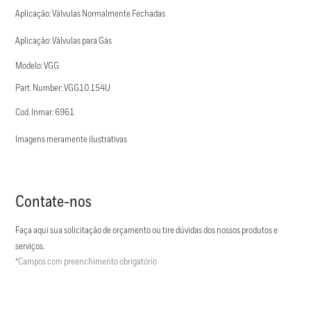
Aplicação: Válvulas Normalmente Fechadas
Aplicação: Válvulas para Gás
Modelo: VGG
Part. Number: VGG10.154U
Cod. Inmar: 6961
Imagens meramente ilustrativas
Contate-nos
Faça aqui sua solicitação de orçamento ou tire dúvidas dos nossos produtos e
serviços.
*Campos com preenchimento obrigatório