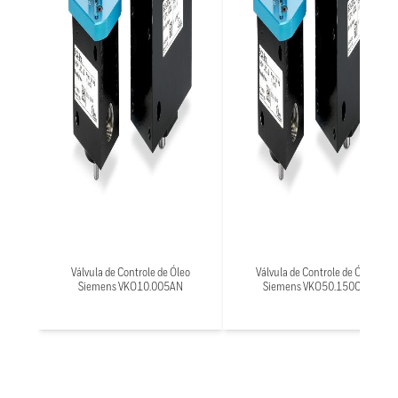
Válvula de Controle de Óleo
Válvula de Controle de Óleo
Siemens VKO10.005AN
Siemens VKO50.150CN