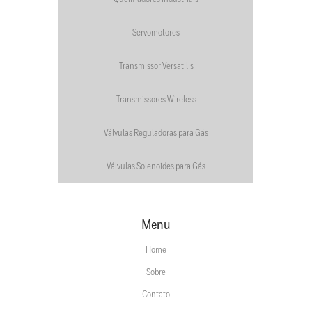
Servomotores
Transmissor Versatilis
Transmissores Wireless
Válvulas Reguladoras para Gás
Válvulas Solenoides para Gás
Menu
Home
Sobre
Contato