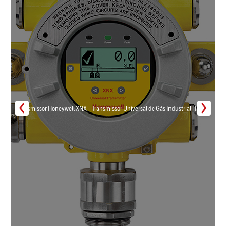
Transmissor Honeywell XNX – Transmissor Universal de Gás Industrial | Inmar