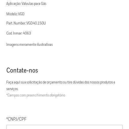
Aplicação: Válvulas para Gás
Modelo: VGD
Part. Number: VGD40.150U
Cod. Inmar: 4063
Imagens meramente ilustrativas
Contate-nos
Faça aqui sua solicitação de orçamento ou tire dúvidas dos nossos produtos e
serviços.
*Campos com preenchimento obrigatório
*CNPJ/CPF