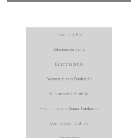
Cavaletes de Gás
Detectores de Chama
Detectores de Gás
Gerenciadores de Combustão
Medidores de Vazão de Gás
Programadores de Chama | Combustão
Queimadores Industriais