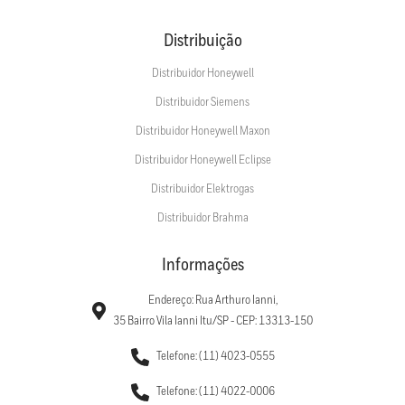
Distribuição
Distribuidor Honeywell
Distribuidor Siemens
Distribuidor Honeywell Maxon
Distribuidor Honeywell Eclipse
Distribuidor Elektrogas
Distribuidor Brahma
Informações
Endereço: Rua Arthuro Ianni,
35 Bairro Vila Ianni Itu/SP - CEP: 13313-150
Telefone: (11) 4023-0555
Telefone: (11) 4022-0006