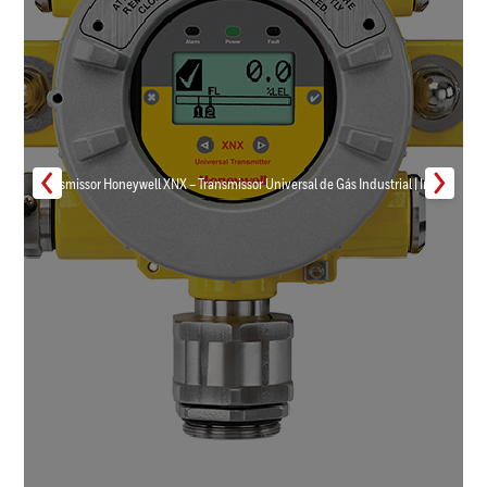
Transmissor Honeywell XNX – Transmissor Universal de Gás Industrial | Inmar