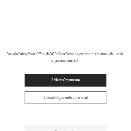
Válvula Safety Shut-Off dupla VGD40 da Siemens, consistem em duas válvulas de
segurança em série.
Solicite Orçamento
Solicite Orçamento por e-mail