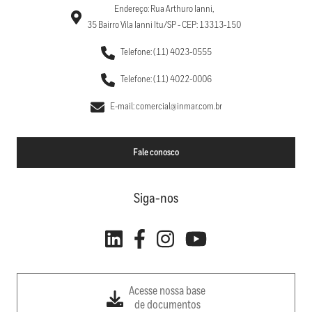
Endereço: Rua Arthuro Ianni,
35 Bairro Vila Ianni Itu/SP - CEP: 13313-150
Telefone: (11) 4023-0555
Telefone: (11) 4022-0006
E-mail: comercial@inmar.com.br
Fale conosco
Siga-nos
Acesse nossa base
de documentos