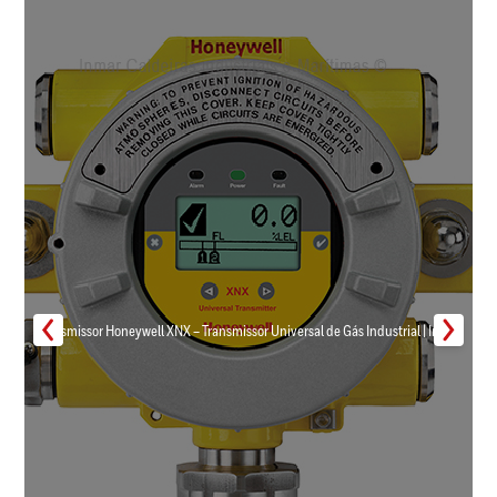
Transmissor Honeywell XNX – Transmissor Universal de Gás Industrial | Inmar