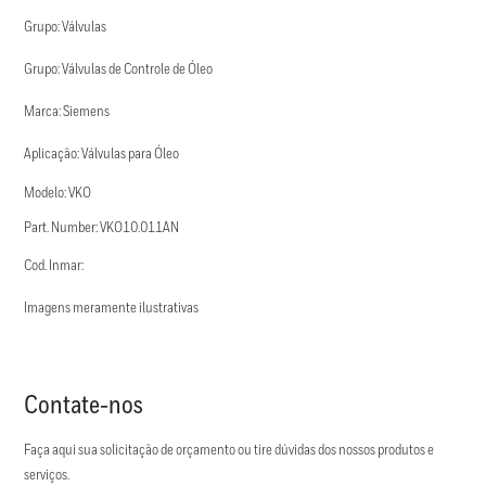
Grupo: Válvulas
Grupo: Válvulas de Controle de Óleo
Marca: Siemens
Aplicação: Válvulas para Óleo
Modelo: VKO
Part. Number: VKO10.011AN
Cod. Inmar:
Imagens meramente ilustrativas
Contate-nos
Faça aqui sua solicitação de orçamento ou tire dúvidas dos nossos produtos e
serviços.