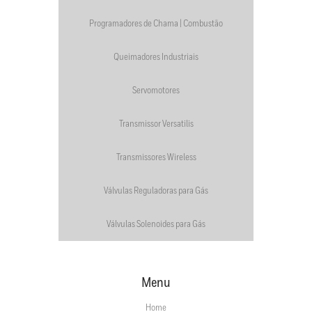
Programadores de Chama | Combustão
Queimadores Industriais
Servomotores
Transmissor Versatilis
Transmissores Wireless
Válvulas Reguladoras para Gás
Válvulas Solenoides para Gás
Menu
Home