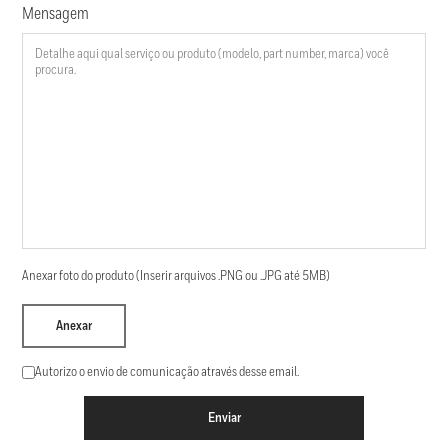
Mensagem
Anexar foto do produto (Inserir arquivos .PNG ou .JPG até 5MB)
Anexar
Autorizo o envio de comunicação através desse email.
Enviar