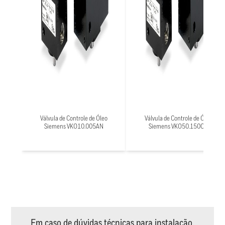
Válvula de Controle de Óleo
Válvula de Controle de Óleo
Siemens VKO10.005AN
Siemens VKO50.150CN
Em caso de dúvidas técnicas para instalação,