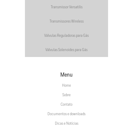
Transmissor Versatilis
Transmissores Wireless
Válvulas Reguladoras para Gás
Válvulas Solenoides para Gás
Menu
Home
Sobre
Contato
Documentos e downloads
Dicas e Notícias