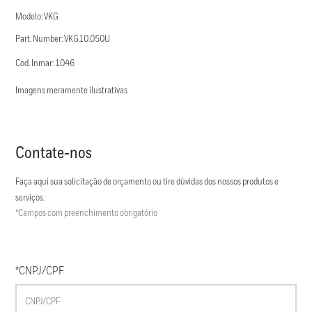
Modelo: VKG
Part. Number: VKG10.050U
Cod. Inmar: 1046
Imagens meramente ilustrativas
Contate-nos
Faça aqui sua solicitação de orçamento ou tire dúvidas dos nossos produtos e
serviços.
*Campos com preenchimento obrigatório
*CNPJ/CPF