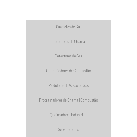
Cavaletes de Gás
Detectores de Chama
Detectores de Gás
Gerenciadores de Combustão
Medidores de Vazão de Gás
Programadores de Chama | Combustão
Queimadores Industriais
Servomotores