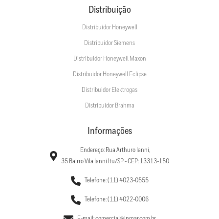
Distribuição
Distribuidor Honeywell
Distribuidor Siemens
Distribuidor Honeywell Maxon
Distribuidor Honeywell Eclipse
Distribuidor Elektrogas
Distribuidor Brahma
Informações
Endereço: Rua Arthuro Ianni,
35 Bairro Vila Ianni Itu/SP - CEP: 13313-150
Telefone: (11) 4023-0555
Telefone: (11) 4022-0006
E-mail: comercial@inmar.com.br