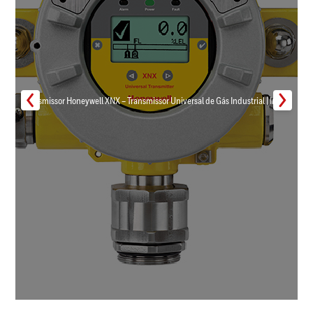
Transmissor Honeywell XNX – Transmissor Universal de Gás Industrial | Inmar