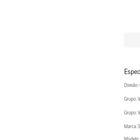
Espec
Divisão:
Grupo: V
Grupo: V
Marca: 
Modelo: