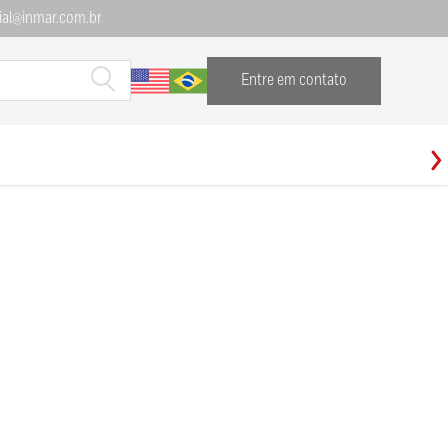
al@inmar.com.br
Entre em contato