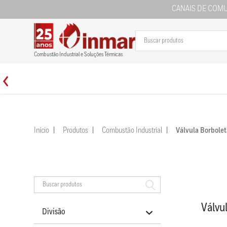
CANAIS DE COM
Combustão Industrial e Soluções Térmicas
Início
Produtos
Combustão Industrial
Válvula Borbole
Válvu
Divisão