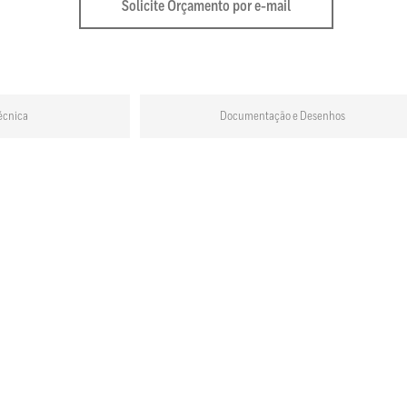
Solicite Orçamento por e-mail
écnica
Documentação e Desenhos