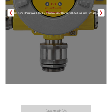
Transmissor Honeywell XNX – Transmissor Universal de Gás Industrial | Inmar
Cavaletes de Gás