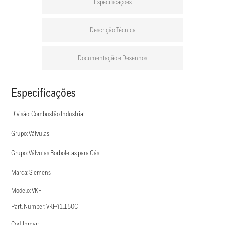
Especificações
Descrição Técnica
Documentação e Desenhos
Especificações
Divisão: Combustão Industrial
Grupo: Válvulas
Grupo: Válvulas Borboletas para Gás
Marca: Siemens
Modelo: VKF
Part. Number: VKF41.150C
Cod. Inmar: