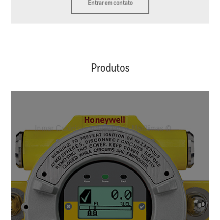
Entrar em contato
Produtos