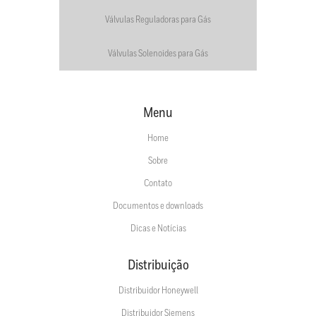
Válvulas Reguladoras para Gás
Válvulas Solenoides para Gás
Menu
Home
Sobre
Contato
Documentos e downloads
Dicas e Notícias
Distribuição
Distribuidor Honeywell
Distribuidor Siemens