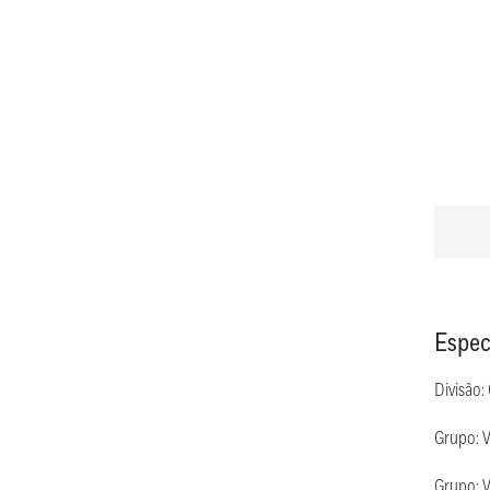
Espec
Divisão:
Grupo: V
Grupo: V