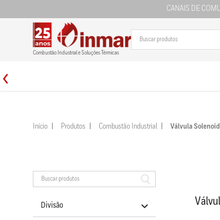
CANAIS DE COM
Combustão Industrial e Soluções Térmicas
Início
Produtos
Combustão Industrial
Válvula Soleno
Válvu
Divisão