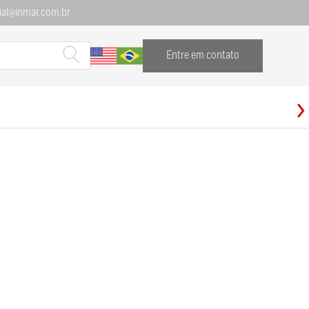
al@inmar.com.br
Entre em contato