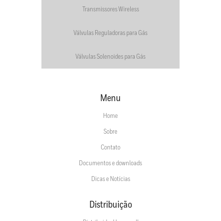
Transmissores Wireless
Válvulas Reguladoras para Gás
Válvulas Solenoides para Gás
Menu
Home
Sobre
Contato
Documentos e downloads
Dicas e Notícias
Distribuição