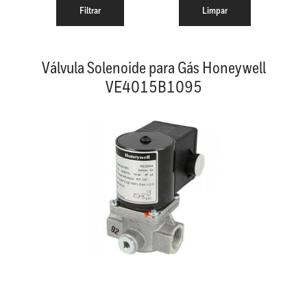
Válvula Solenoide para Gás Honeywell
VE4015B1095