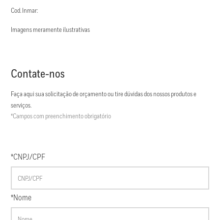
Cod. Inmar:
Imagens meramente ilustrativas
Contate-nos
Faça aqui sua solicitação de orçamento ou tire dúvidas dos nossos produtos e
serviços.
*Campos com preenchimento obrigatório
*CNPJ/CPF
*Nome