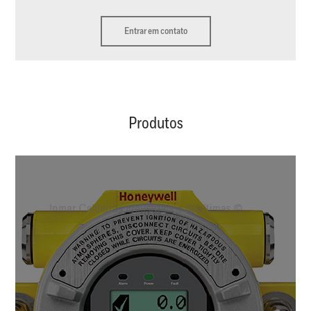
Entrar em contato
Produtos