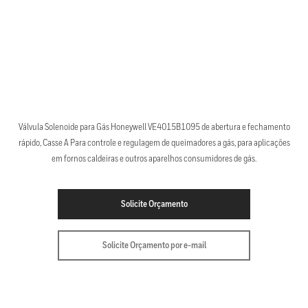
Válvula Solenoide para Gás Honeywell VE4015B1095 de abertura e fechamento
rápido, Casse A Para controle e regulagem de queimadores a gás, para aplicações
em fornos caldeiras e outros aparelhos consumidores de gás.
Solicite Orçamento
Solicite Orçamento por e-mail