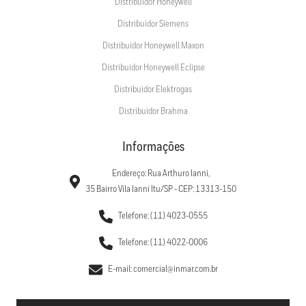
Distribuidor Honeywell
Distribuidor Siemens
Distribuidor Honeywell Maxon
Distribuidor Honeywell Eclipse
Distribuidor Elektrogas
Distribuidor Brahma
Informações
Endereço: Rua Arthuro Ianni,
35 Bairro Vila Ianni Itu/SP - CEP: 13313-150
Telefone: (11) 4023-0555
Telefone: (11) 4022-0006
E-mail: comercial@inmar.com.br