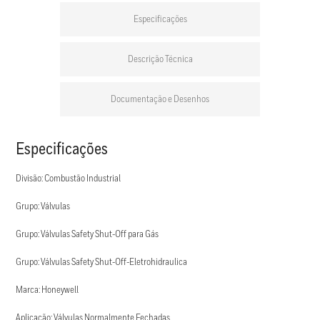
Especificações
Descrição Técnica
Documentação e Desenhos
Especificações
Divisão: Combustão Industrial
Grupo: Válvulas
Grupo: Válvulas Safety Shut-Off para Gás
Grupo: Válvulas Safety Shut-Off-Eletrohidraulica
Marca: Honeywell
Aplicação: Válvulas Normalmente Fechadas