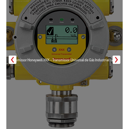
Transmissor Honeywell XNX – Transmissor Universal de Gás Industrial | Inmar