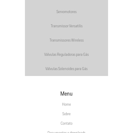
Servomotores
Transmissor Versatilis
Transmissores Wireless
Válvulas Reguladoras para Gás
Válvulas Solenoides para Gás
Menu
Home
Sobre
Contato