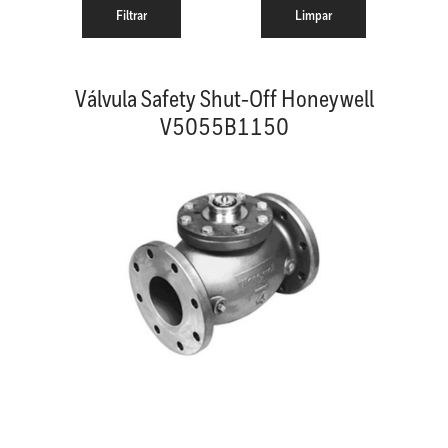
Válvula Safety Shut-Off Honeywell
V5055B1150