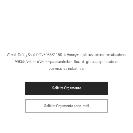
Válvula Safety Shut-Off V5055B1150 da Honeywell, são usados com os Atuadores
V4055, V4062 e V9055 para controlar o fluxo de gás para queimadores
comerciais e industriais.
Solicite Orçamento
Solicite Orçamento por e-mail