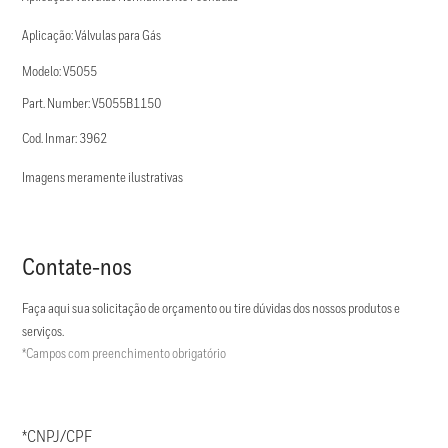
Aplicação: Válvulas para Gás
Modelo: V5055
Part. Number: V5055B1150
Cod. Inmar: 3962
Imagens meramente ilustrativas
Contate-nos
Faça aqui sua solicitação de orçamento ou tire dúvidas dos nossos produtos e
serviços.
*Campos com preenchimento obrigatório
*CNPJ/CPF