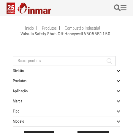
Início
Produtos
Combustão Industrial
Válvula Safety Shut-Off Honeywell V5055B1150
Divisão
Produtos
Aplicação
Marca
Tipo
Modelo