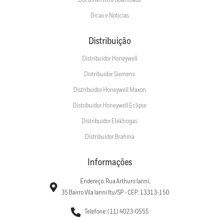
Documentos e downloads
Dicas e Notícias
Distribuição
Distribuidor Honeywell
Distribuidor Siemens
Distribuidor Honeywell Maxon
Distribuidor Honeywell Eclipse
Distribuidor Elektrogas
Distribuidor Brahma
Informações
Endereço: Rua Arthuro Ianni,
35 Bairro Vila Ianni Itu/SP - CEP: 13313-150
Telefone: (11) 4023-0555