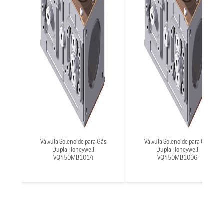
Válvula Solenoide para Gás
Válvula Solenoide para Gás
Dupla Honeywell
Dupla Honeywell
VQ450MB1014
VQ450MB1006