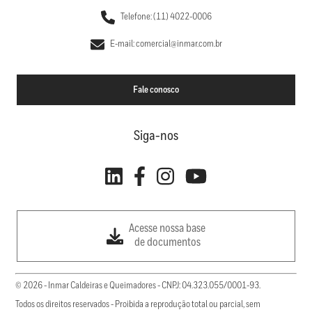
Telefone: (11) 4022-0006
E-mail: comercial@inmar.com.br
Fale conosco
Siga-nos
Acesse nossa base
de documentos
© 2026 - Inmar Caldeiras e Queimadores - CNPJ: 04.323.055/0001-93.
Todos os direitos reservados - Proibida a reprodução total ou parcial, sem