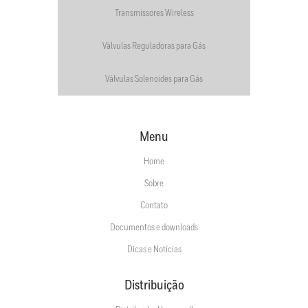
Transmissores Wireless
Válvulas Reguladoras para Gás
Válvulas Solenoides para Gás
Menu
Home
Sobre
Contato
Documentos e downloads
Dicas e Notícias
Distribuição