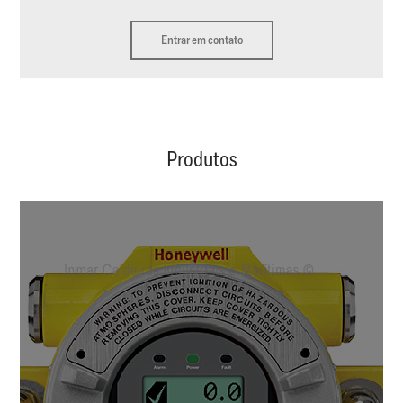
Entrar em contato
Produtos