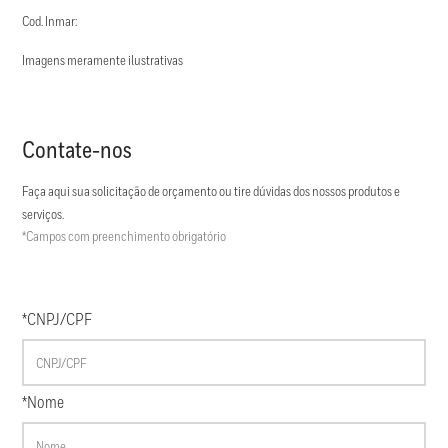
Cod. Inmar:
Imagens meramente ilustrativas
Contate-nos
Faça aqui sua solicitação de orçamento ou tire dúvidas dos nossos produtos e
serviços.
*Campos com preenchimento obrigatório
*CNPJ/CPF
*Nome