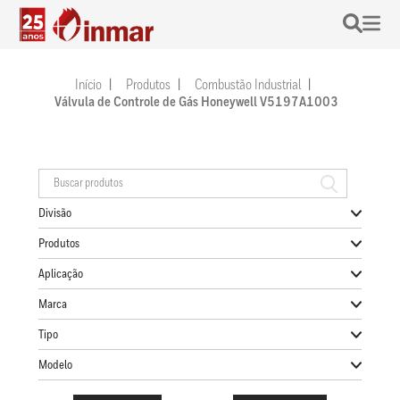
Início
Produtos
Combustão Industrial
Válvula de Controle de Gás Honeywell V5197A1003
Divisão
Produtos
Aplicação
Marca
Tipo
Modelo