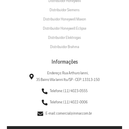
Distribuidor Honeywell
Distribuidor Siemens
Distribuidor Honeywell Maxon
Distribuidor Honeywell Eclipse
Distribuidor Elektrogas
Distribuidor Brahma
Informações
Endereço: Rua Arthuro Ianni,
35 Bairro Vila Ianni Itu/SP - CEP: 13313-150
Telefone: (11) 4023-0555
Telefone: (11) 4022-0006
E-mail: comercial@inmar.com.br