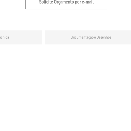
Solicite Orçamento por e-mail
écnica
Documentação e Desenhos