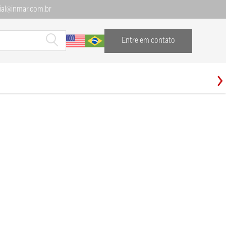
al@inmar.com.br
Entre em contato