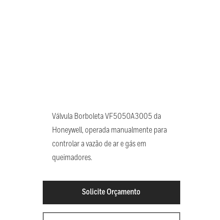
Válvula Borboleta VF5050A3005 da
Honeywell, operada manualmente para
controlar a vazão de ar e gás em
queimadores.
Solicite Orçamento