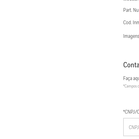
Part. 
Cod. In
Imagens
Conta
Faça aqu
*Campos c
*CNPJ/