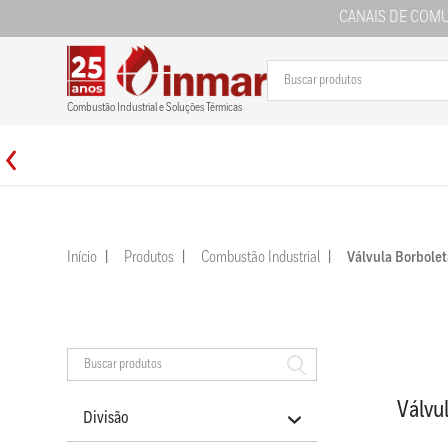
CANAIS DE COM
Combustão Industrial e Soluções Térmicas
Início
Produtos
Combustão Industrial
Válvula Borbol
Válvu
Divisão