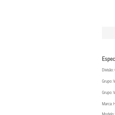
Espec
Divisão:
Grupo: V
Grupo: V
Marca: 
Modelo