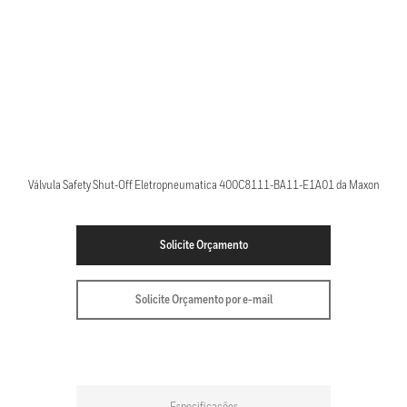
Válvula Safety Shut-Off Eletropneumatica 400C8111-BA11-E1A01 da Maxon
Solicite Orçamento
Solicite Orçamento por e-mail