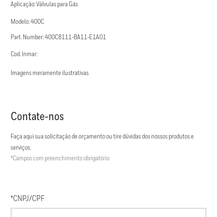
Aplicação: Válvulas para Gás
Modelo: 400C
Part. Number: 400C8111-BA11-E1A01
Cod. Inmar:
Imagens meramente ilustrativas
Contate-nos
Faça aqui sua solicitação de orçamento ou tire dúvidas dos nossos produtos e
serviços.
*Campos com preenchimento obrigatório
*CNPJ/CPF