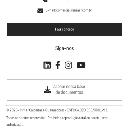
E-mail: comercial@inmar.com.br
Fale conosco
Siga-nos
Acesse nossa base
de documentos
© 2026 - Inmar Caldeiras e Queimadores - CNPJ: 04.323.055/0001-93.
Todos os direitos reservados - Proibida a reprodução total ou parcial, sem
autorização.