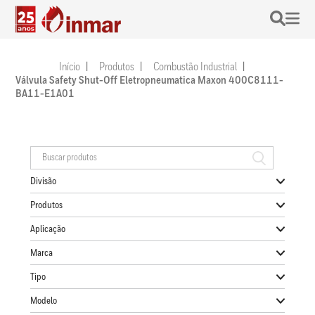
Início
Produtos
Combustão Industrial
Válvula Safety Shut-Off Eletropneumatica Maxon 400C8111-
BA11-E1A01
Divisão
Produtos
Aplicação
Marca
Tipo
Modelo