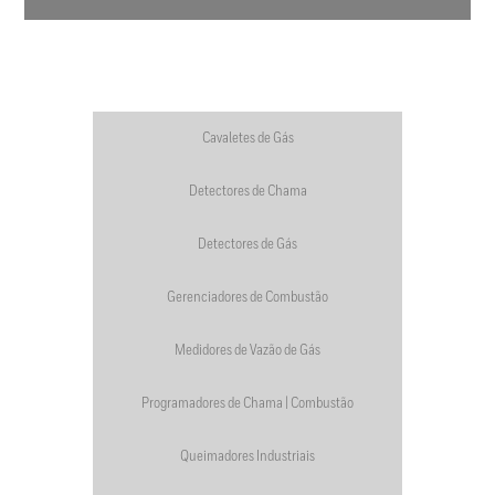
Cavaletes de Gás
Detectores de Chama
Detectores de Gás
Gerenciadores de Combustão
Medidores de Vazão de Gás
Programadores de Chama | Combustão
Queimadores Industriais