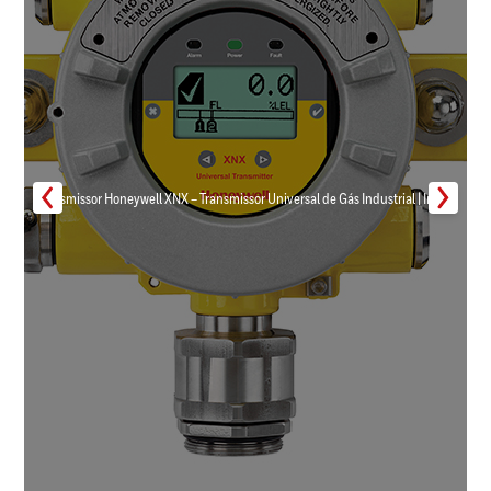
Transmissor Honeywell XNX – Transmissor Universal de Gás Industrial | Inmar