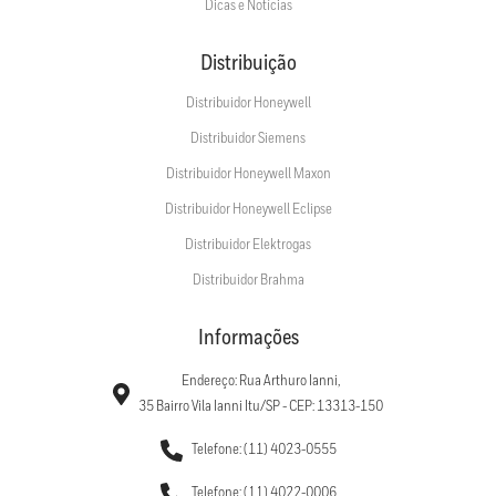
Dicas e Notícias
Distribuição
Distribuidor Honeywell
Distribuidor Siemens
Distribuidor Honeywell Maxon
Distribuidor Honeywell Eclipse
Distribuidor Elektrogas
Distribuidor Brahma
Informações
Endereço: Rua Arthuro Ianni,
35 Bairro Vila Ianni Itu/SP - CEP: 13313-150
Telefone: (11) 4023-0555
Telefone: (11) 4022-0006