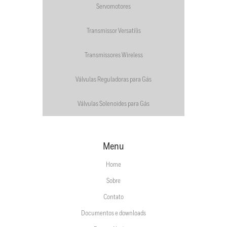
Servomotores
Transmissor Versatilis
Transmissores Wireless
Válvulas Reguladoras para Gás
Válvulas Solenoides para Gás
Menu
Home
Sobre
Contato
Documentos e downloads