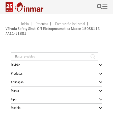
Início
Produtos
Combustão Industrial
Válvula Safety Shut-Off Eletropneumatica Maxon 150S8113-
AA11-J1B01
Divisão
Produtos
Aplicação
Marca
Tipo
Modelo