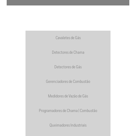
Cavaletes de Gás
Detectores de Chama
Detectores de Gás
Gerenciadores de Combustão
Medidores de Vazão de Gás
Programadores de Chama | Combustão
Queimadores Industriais