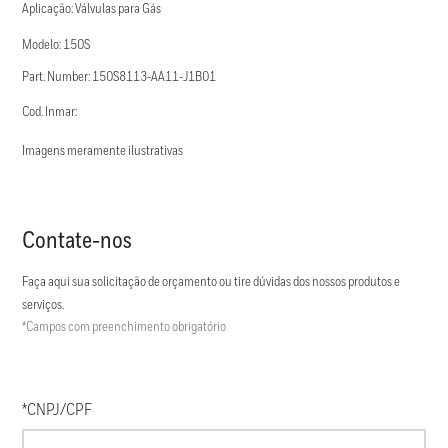
Aplicação: Válvulas para Gás
Modelo: 150S
Part. Number: 150S8113-AA11-J1B01
Cod. Inmar:
Imagens meramente ilustrativas
Contate-nos
Faça aqui sua solicitação de orçamento ou tire dúvidas dos nossos produtos e
serviços.
*Campos com preenchimento obrigatório
*CNPJ/CPF