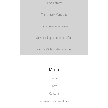
Servomotores
Transmissor Versatilis
Transmissores Wireless
Válvulas Reguladoras para Gás
Válvulas Solenoides para Gás
Menu
Home
Sobre
Contato
Documentos e downloads