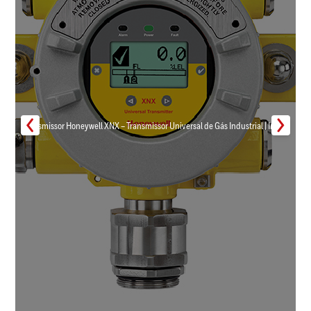
Transmissor Honeywell XNX – Transmissor Universal de Gás Industrial | Inmar