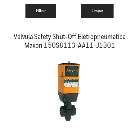
Válvula Safety Shut-Off Eletropneumatica
Maxon 150S8113-AA11-J1B01