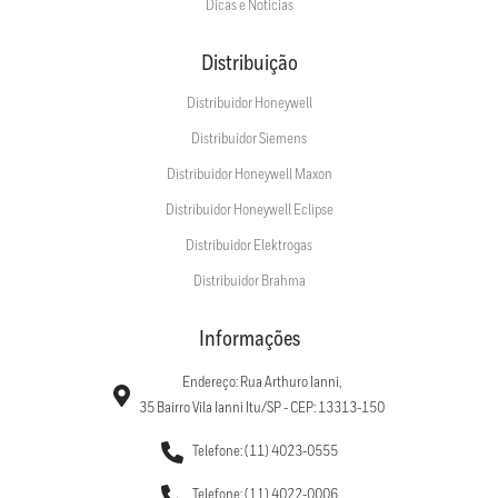
Dicas e Notícias
Distribuição
Distribuidor Honeywell
Distribuidor Siemens
Distribuidor Honeywell Maxon
Distribuidor Honeywell Eclipse
Distribuidor Elektrogas
Distribuidor Brahma
Informações
Endereço: Rua Arthuro Ianni,
35 Bairro Vila Ianni Itu/SP - CEP: 13313-150
Telefone: (11) 4023-0555
Telefone: (11) 4022-0006