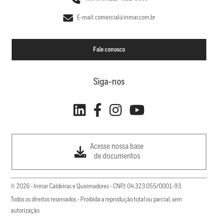
E-mail: comercial@inmar.com.br
Fale conosco
Siga-nos
Acesse nossa base
de documentos
© 2026 - Inmar Caldeiras e Queimadores - CNPJ: 04.323.055/0001-93.
Todos os direitos reservados - Proibida a reprodução total ou parcial, sem
autorização.