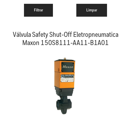
Válvula Safety Shut-Off Eletropneumatica
Maxon 150S8111-AA11-B1A01