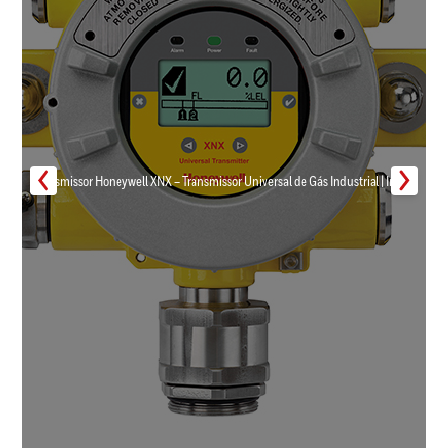
Transmissor Honeywell XNX – Transmissor Universal de Gás Industrial | Inmar