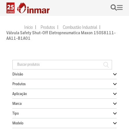
Início
Produtos
Combustão Industrial
Válvula Safety Shut-Off Eletropneumatica Maxon 150S8111-
AA11-B1A01
Divisão
Produtos
Aplicação
Marca
Tipo
Modelo