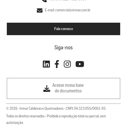
E-mail: comercial@inmar.com.br
Fale conosco
Siga-nos
Acesse nossa base
de documentos
© 2026 - Inmar Caldeiras e Queimadores - CNPJ: 04.323.055/0001-93.
Todos os direitos reservados - Proibida a reprodução total ou parcial, sem
autorização.