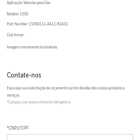
Aplicação: Válvulas para Gás
Modelo: 150S
Part. Number: 150S8111-AA11-B1A01
Cod. Inmar:
Imagens meramente ilustrativas
Contate-nos
Faça aqui sua solicitação de orçamento ou tire dúvidas dos nossos produtos e
serviços.
*Campos com preenchimento obrigatório
*CNPJ/CPF