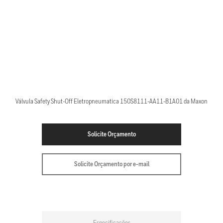
Válvula Safety Shut-Off Eletropneumatica 150S8111-AA11-B1A01 da Maxon
Solicite Orçamento
Solicite Orçamento por e-mail