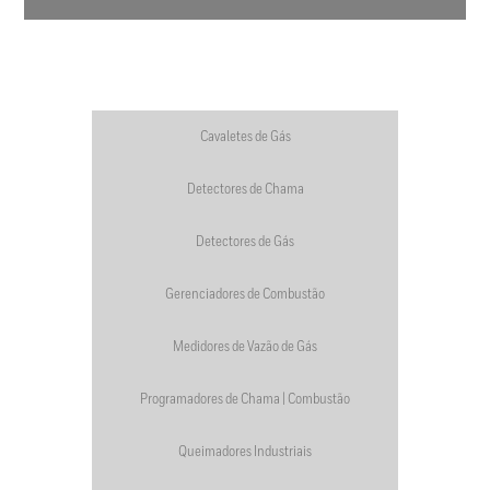
Cavaletes de Gás
Detectores de Chama
Detectores de Gás
Gerenciadores de Combustão
Medidores de Vazão de Gás
Programadores de Chama | Combustão
Queimadores Industriais