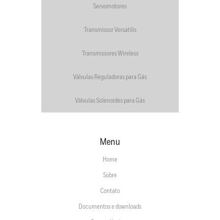
Servomotores
Transmissor Versatilis
Transmissores Wireless
Válvulas Reguladoras para Gás
Válvulas Solenoides para Gás
Menu
Home
Sobre
Contato
Documentos e downloads