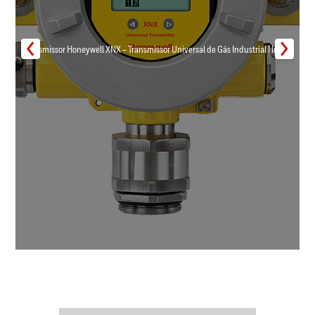
Transmissor Honeywell XNX – Transmissor Universal de Gás Industrial | Inmar