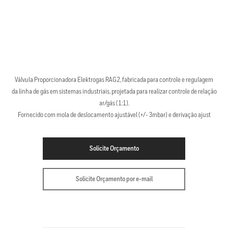
Válvula Proporcionadora Elektrogas RAG2, fabricada para controle e regulagem
da linha de gás em sistemas industriais, projetada para realizar controle de relação
ar/gás (1:1).
Fornecido com mola de deslocamento ajustável (+/- 3mbar) e derivação ajust
Solicite Orçamento
Solicite Orçamento por e-mail