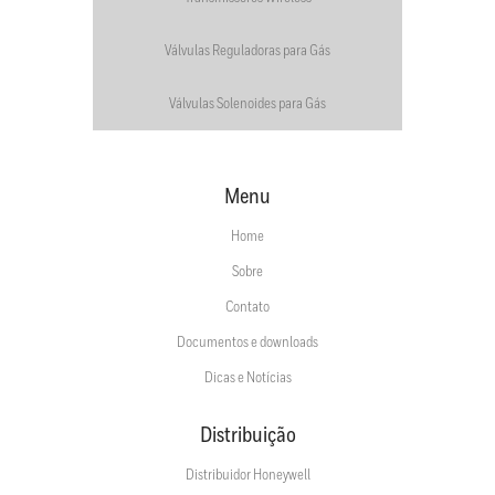
Válvulas Reguladoras para Gás
Válvulas Solenoides para Gás
Menu
Home
Sobre
Contato
Documentos e downloads
Dicas e Notícias
Distribuição
Distribuidor Honeywell