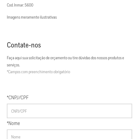
Cod. Inmar: 5600
Imagens meramente ilustrativas
Contate-nos
Faça aqui sua solicitação de orçamento ou tire dúvidas dos nossos produtos e
serviços.
*Campos com preenchimento obrigatório
*CNPJ/CPF
*Nome