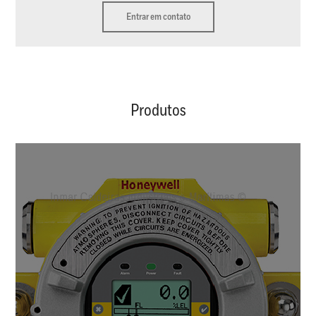
Entrar em contato
Produtos