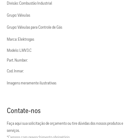
Divisão: Combustão Industrial
Grupo: Válvulas
Grupo: Válvulas para Controle de Gás
Marca: Elektrogas
Modelo: LMV3.C
Part. Number:
Cod. Inmar:
Imagens meramente ilustrativas
Contate-nos
Faça aqui sua solicitação de orçamento ou tire dúvidas dos nossos produtos e
serviços.
*Campos com preenchimento obrigatório