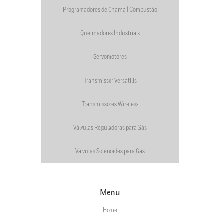
Programadores de Chama | Combustão
Queimadores Industriais
Servomotores
Transmissor Versatilis
Transmissores Wireless
Válvulas Reguladoras para Gás
Válvulas Solenoides para Gás
Menu
Home