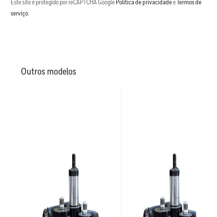
Este site é protegido por reCAPTCHA Google
Política de privacidade
e
Termos de
serviço
.
Outros modelos