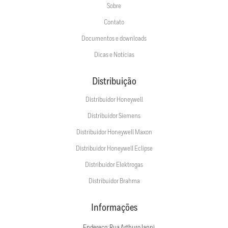
Sobre
Contato
Documentos e downloads
Dicas e Notícias
Distribuição
Distribuidor Honeywell
Distribuidor Siemens
Distribuidor Honeywell Maxon
Distribuidor Honeywell Eclipse
Distribuidor Elektrogas
Distribuidor Brahma
Informações
Endereço: Rua Arthuro Ianni,