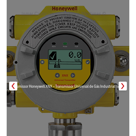
Transmissor Honeywell XNX – Transmissor Universal de Gás Industrial | Inmar