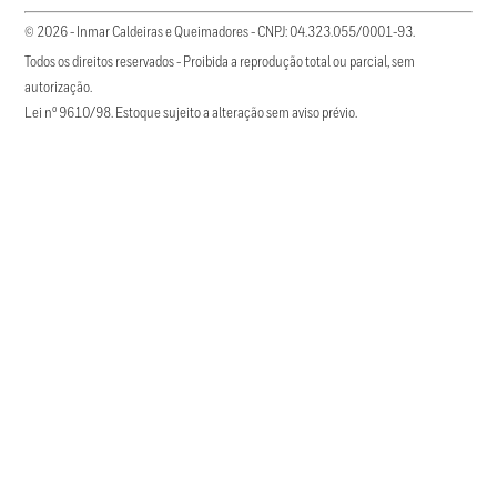
© 2026 - Inmar Caldeiras e Queimadores - CNPJ: 04.323.055/0001-93.
Todos os direitos reservados - Proibida a reprodução total ou parcial, sem
autorização.
Lei nº 9610/98. Estoque sujeito a alteração sem aviso prévio.