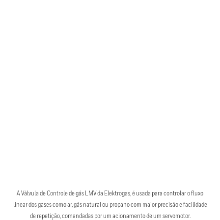
A Válvula de Controle de gás LMV da Elektrogas, é usada para controlar o fluxo
linear dos gases como ar, gás natural ou propano com maior precisão e facilidade
de repetição, comandadas por um acionamento de um servomotor.