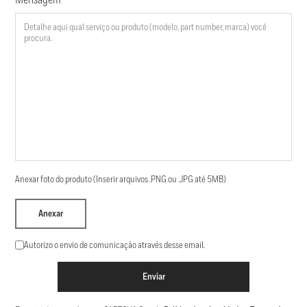
Mensagem
Anexar foto do produto (Inserir arquivos .PNG ou .JPG até 5MB)
Anexar
Autorizo o envio de comunicação através desse email.
Enviar