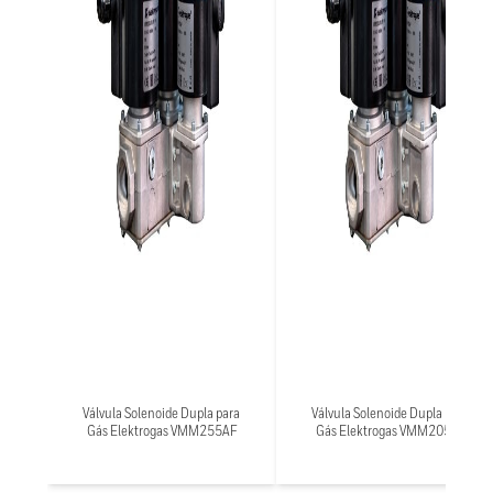
Válvula Solenoide Dupla para
Válvula Solenoide Dupla para
Gás Elektrogas VMM255AF
Gás Elektrogas VMM205BS