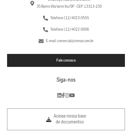
35 Bairro Vila Ianni Itu/SP - CEP: 13313-150
Telefone: (11) 4023-0555
Telefone: (11) 4022-0006
E-mail: comercial@inmar.com.br
Fale conosco
Siga-nos
Acesse nossa base
de documentos