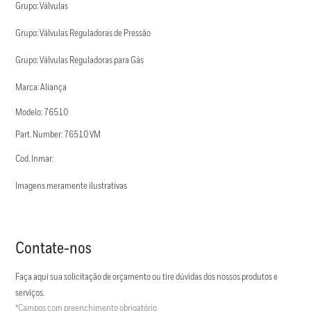
Grupo: Válvulas
Grupo: Válvulas Reguladoras de Pressão
Grupo: Válvulas Reguladoras para Gás
Marca: Aliança
Modelo: 76510
Part. Number: 76510 VM
Cod. Inmar:
Imagens meramente ilustrativas
Contate-nos
Faça aqui sua solicitação de orçamento ou tire dúvidas dos nossos produtos e
serviços.
*Campos com preenchimento obrigatório