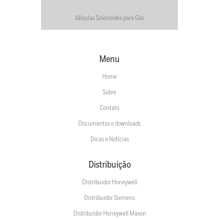
Válvulas Solenoides para Gás
Menu
Home
Sobre
Contato
Documentos e downloads
Dicas e Notícias
Distribuição
Distribuidor Honeywell
Distribuidor Siemens
Distribuidor Honeywell Maxon