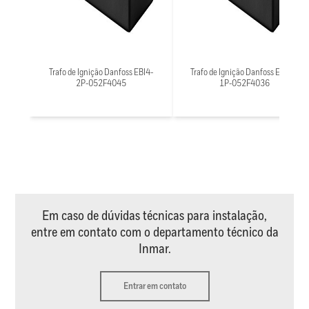
Trafo de Ignição Danfoss EBI4-
Trafo de Ignição Danfoss EBI4C-
2P-052F4045
1P-052F4036
Em caso de dúvidas técnicas para instalação,
entre em contato com o departamento técnico da
Inmar.
Entrar em contato