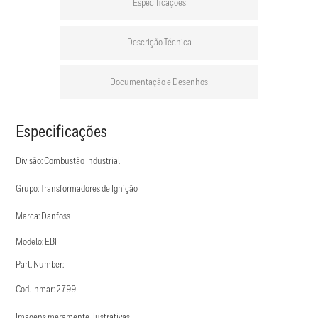
Especificações
Descrição Técnica
Documentação e Desenhos
Especificações
Divisão: Combustão Industrial
Grupo: Transformadores de Ignição
Marca: Danfoss
Modelo: EBI
Part. Number:
Cod. Inmar: 2799
Imagens meramente ilustrativas