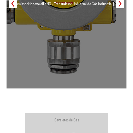
Transmissor Honeywell XNX – Transmissor Universal de Gás Industrial | Inmar
Cavaletes de Gás