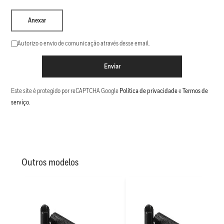
Anexar
Autorizo o envio de comunicação através desse email.
Enviar
Este site é protegido por reCAPTCHA Google
Política de privacidade
e
Termos de
serviço
.
Outros modelos