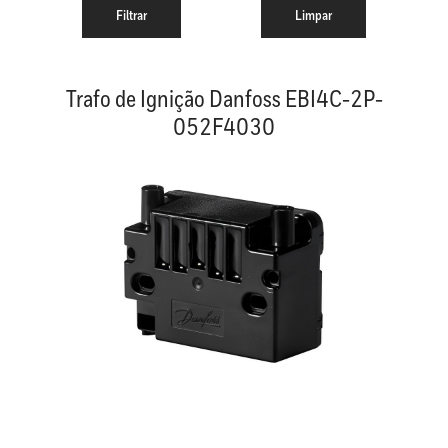
Trafo de Ignição Danfoss EBI4C-2P-
052F4030