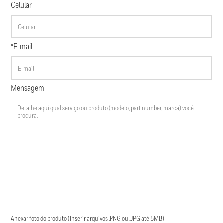
Celular
*E-mail
Mensagem
Anexar foto do produto (Inserir arquivos .PNG ou .JPG até 5MB)