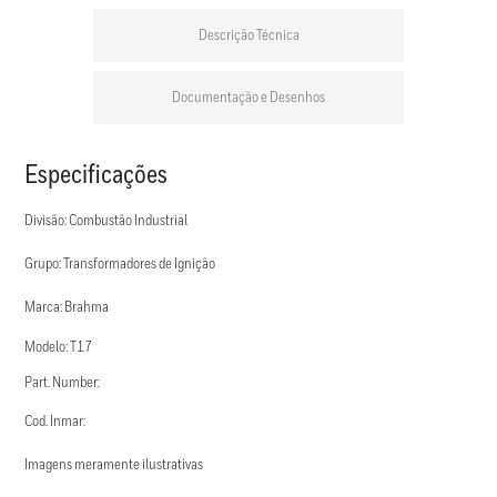
Descrição Técnica
Documentação e Desenhos
Especificações
Divisão: Combustão Industrial
Grupo: Transformadores de Ignição
Marca: Brahma
Modelo: T17
Part. Number:
Cod. Inmar:
Imagens meramente ilustrativas