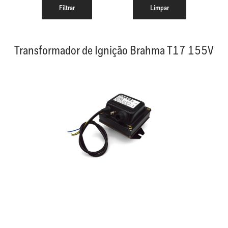
Transformador de Ignição Brahma T17 155V