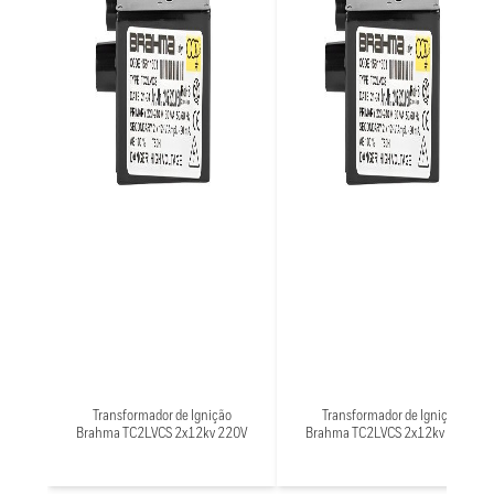
Transformador de Ignição
Transformador de Ignição
Brahma TC2LVCS 2x12kv 220V
Brahma TC2LVCS 2x12kv 110V