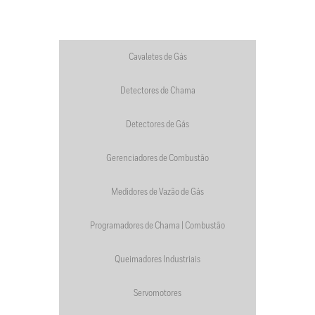
Cavaletes de Gás
Detectores de Chama
Detectores de Gás
Gerenciadores de Combustão
Medidores de Vazão de Gás
Programadores de Chama | Combustão
Queimadores Industriais
Servomotores