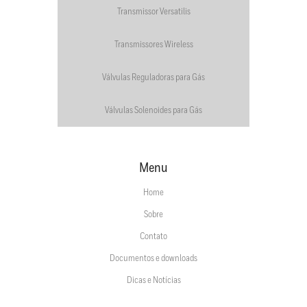
Transmissor Versatilis
Transmissores Wireless
Válvulas Reguladoras para Gás
Válvulas Solenoides para Gás
Menu
Home
Sobre
Contato
Documentos e downloads
Dicas e Notícias