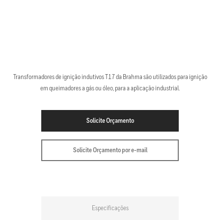
Transformadores de ignição indutivos T17 da Brahma são utilizados para ignição
em queimadores a gás ou óleo, para a aplicação industrial.
Solicite Orçamento
Solicite Orçamento por e-mail
Especificações