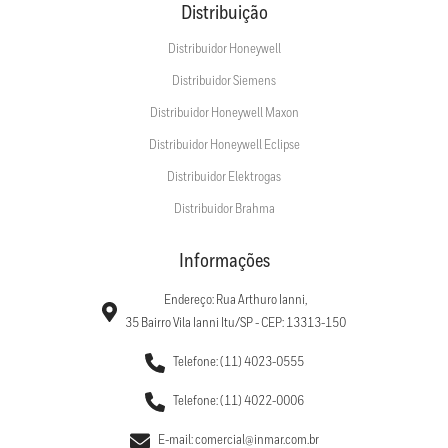
Distribuição
Distribuidor Honeywell
Distribuidor Siemens
Distribuidor Honeywell Maxon
Distribuidor Honeywell Eclipse
Distribuidor Elektrogas
Distribuidor Brahma
Informações
Endereço: Rua Arthuro Ianni,
35 Bairro Vila Ianni Itu/SP - CEP: 13313-150
Telefone: (11) 4023-0555
Telefone: (11) 4022-0006
E-mail: comercial@inmar.com.br