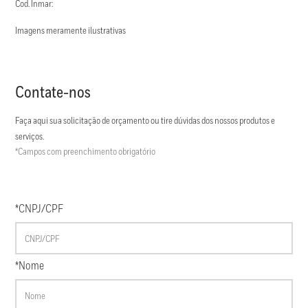
Cod. Inmar:
Imagens meramente ilustrativas
Contate-nos
Faça aqui sua solicitação de orçamento ou tire dúvidas dos nossos produtos e
serviços.
*Campos com preenchimento obrigatório
*CNPJ/CPF
*Nome