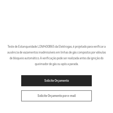
Teste de Estanqueidade LDM400B65 da Elektrogas, é projetado para verificar a
ausência de vazamentos inadmissíveis em linhas de gás compostos por válvulas
de bloqueio automático. A verificação pode ser realizada antes da ignição do
queimador de gás ou após a parada.
Solicite Orçamento
Solicite Orçamento por e-mail