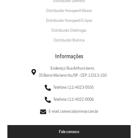
Distribuidor Siemens
Distribuidor Honeywell Maxon
Distribuidor Honeywell Eclipse
Distribuidor Elektrogas
Distribuidor Brahma
Informações
Endereço: Rua Arthuro Ianni,
35 Bairro Vila Ianni Itu/SP - CEP: 13313-150
Telefone: (11) 4023-0555
Telefone: (11) 4022-0006
E-mail: comercial@inmar.com.br
Fale conosco