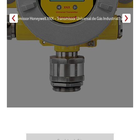
Transmissor Honeywell XNX – Transmissor Universal de Gás Industrial | Inmar