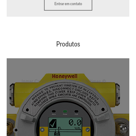
Entrar em contato
Produtos