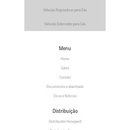
Válvulas Reguladoras para Gás
Válvulas Solenoides para Gás
Menu
Home
Sobre
Contato
Documentos e downloads
Dicas e Notícias
Distribuição
Distribuidor Honeywell