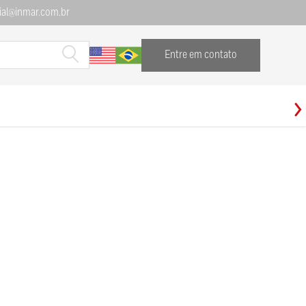
al@inmar.com.br
Entre em contato