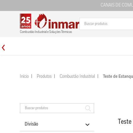
CANAIS DE COM
Combustão Industrial e Soluções Térmicas
Início
Produtos
Combustão Industrial
Teste de Estan
Teste
Divisão