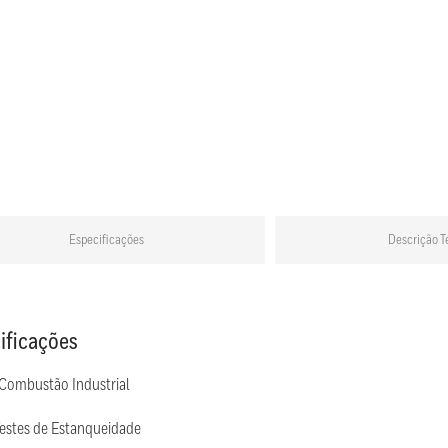
Especificações
Descrição T
ificações
 Combustão Industrial
Testes de Estanqueidade