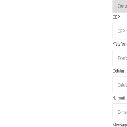
CEP
*Telefon
Celular
*E-mail
Mensag