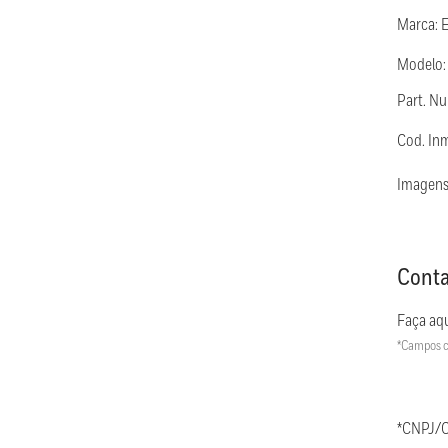
Marca: 
Modelo
Part. 
Cod. In
Imagens
Conta
Faça aqu
*Campos c
*CNPJ/