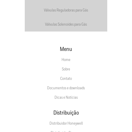
Válvulas Reguladoras para Gás
Válvulas Solenoides para Gás
Menu
Home
Sobre
Contato
Documentos e downloads
Dicas e Notícias
Distribuição
Distribuidor Honeywell