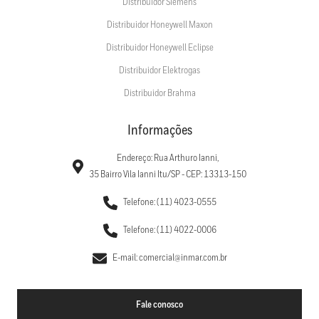
Distribuidor Siemens
Distribuidor Honeywell Maxon
Distribuidor Honeywell Eclipse
Distribuidor Elektrogas
Distribuidor Brahma
Informações
Endereço: Rua Arthuro Ianni,
35 Bairro Vila Ianni Itu/SP - CEP: 13313-150
Telefone: (11) 4023-0555
Telefone: (11) 4022-0006
E-mail: comercial@inmar.com.br
Fale conosco