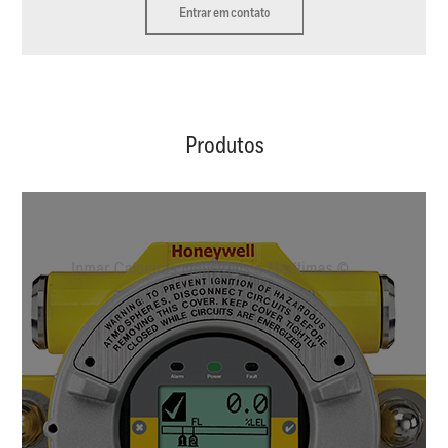
Entrar em contato
Produtos