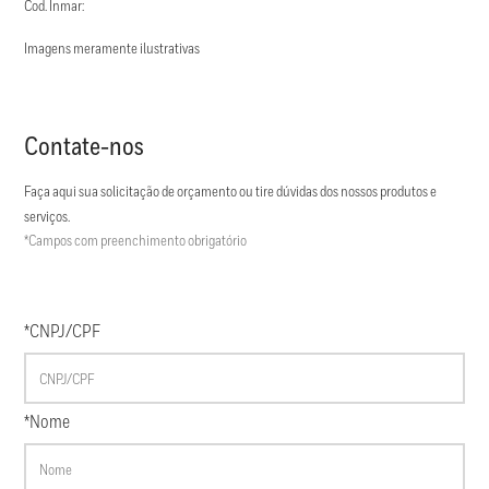
Cod. Inmar:
Imagens meramente ilustrativas
Contate-nos
Faça aqui sua solicitação de orçamento ou tire dúvidas dos nossos produtos e
serviços.
*Campos com preenchimento obrigatório
*CNPJ/CPF
*Nome