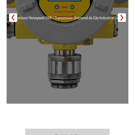
Transmissor Honeywell XNX – Transmissor Universal de Gás Industrial | Inmar