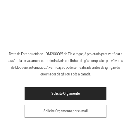
Teste de Estanqueidade LDM200C65 da Elektrogas, é projetado para verificar a
ausência de vazamentos inadmissíveis em linhas de gás compostos por válvulas
de bloqueio automático. A verificação pode ser realizada antes da ignição do
queimador de gás ou após a parada.
Solicite Orçamento
Solicite Orçamento por e-mail