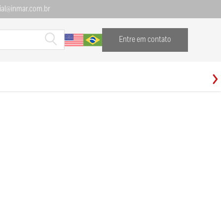
al@inmar.com.br
Entre em contato