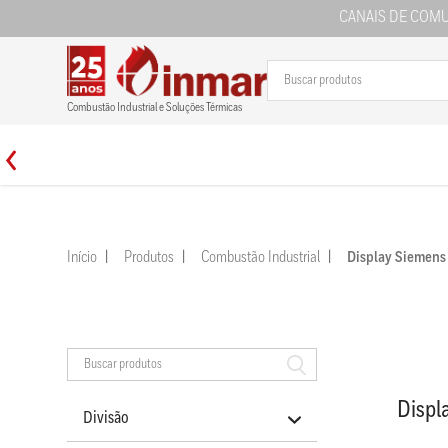
CANAIS DE COM
Combustão Industrial e Soluções Térmicas
Início
Produtos
Combustão Industrial
Display Siemen
Displ
Divisão