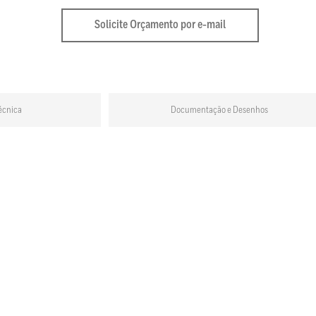
Solicite Orçamento por e-mail
écnica
Documentação e Desenhos