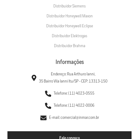
Distribuidor Siemens
Distribuidor Honeywell Maxon
Distribuidor Honeywell Eclipse
Distribuidor Elektrogas
Distribuidor Brahma
Informações
Endereço: Rua Arthuro Ianni,
35 Bairro Vila Ianni Itu/SP - CEP: 13313-150
Telefone: (11) 4023-0555
Telefone: (11) 4022-0006
E-mail: comercial@inmar.com.br
Fale conosco