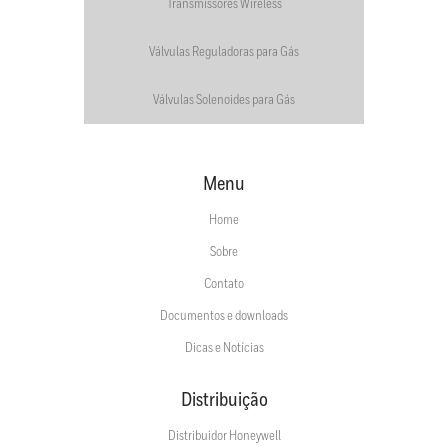
Transmissores Wireless
Válvulas Reguladoras para Gás
Válvulas Solenoides para Gás
Menu
Home
Sobre
Contato
Documentos e downloads
Dicas e Notícias
Distribuição
Distribuidor Honeywell