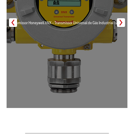
Transmissor Honeywell XNX – Transmissor Universal de Gás Industrial | Inmar