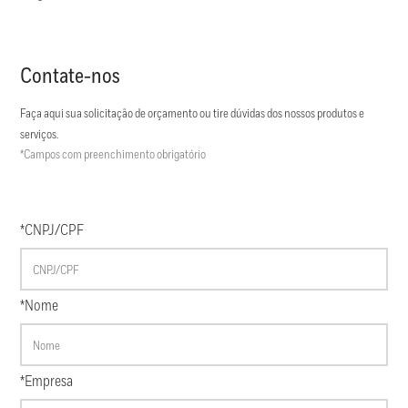
Contate-nos
Faça aqui sua solicitação de orçamento ou tire dúvidas dos nossos produtos e
serviços.
*Campos com preenchimento obrigatório
*CNPJ/CPF
*Nome
*Empresa