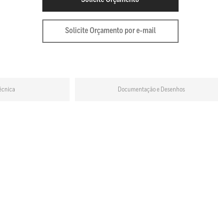
Solicite Orçamento por e-mail
écnica
Documentação e Desenhos