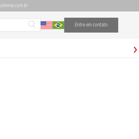
l@inmar.com.br
Entre em contato