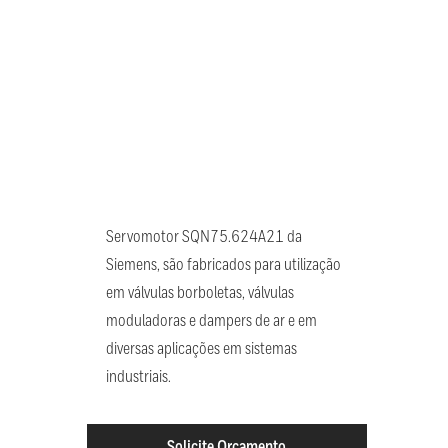
Servomotor SQN75.624A21 da
Siemens, são fabricados para utilização
em válvulas borboletas, válvulas
moduladoras e dampers de ar e em
diversas aplicações em sistemas
industriais.
Solicite Orçamento