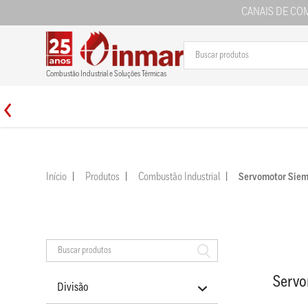
CANAIS DE CO
Combustão Industrial e Soluções Térmicas
Início
Produtos
Combustão Industrial
Servomotor Si
Serv
Divisão