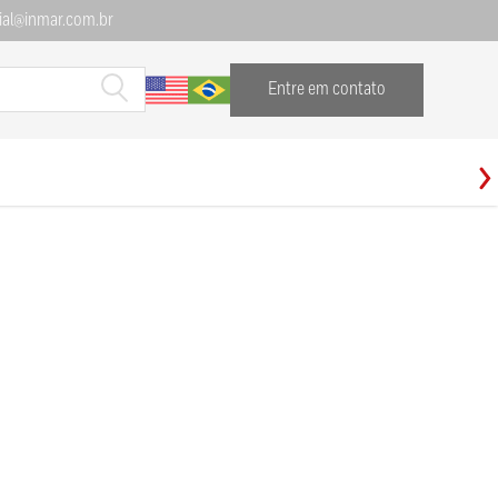
al@inmar.com.br
Entre em contato