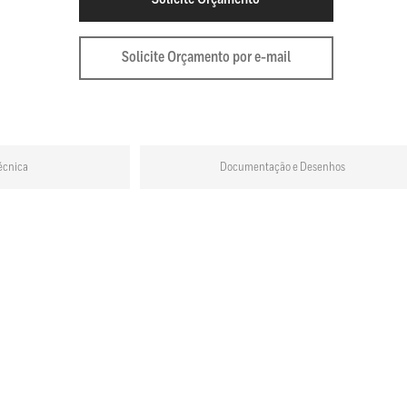
Solicite Orçamento por e-mail
écnica
Documentação e Desenhos