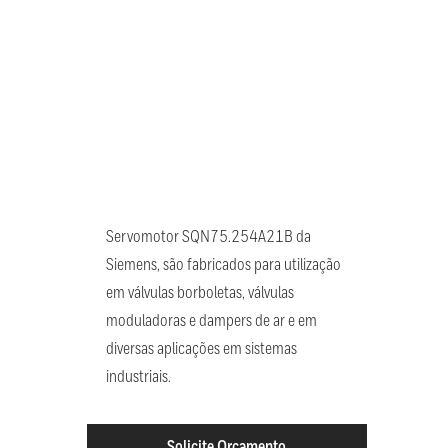
Servomotor SQN75.254A21B da
Siemens, são fabricados para utilização
em válvulas borboletas, válvulas
moduladoras e dampers de ar e em
diversas aplicações em sistemas
industriais.
Solicite Orçamento