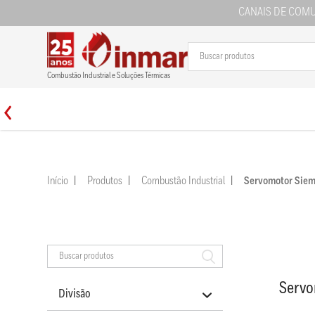
CANAIS DE COM
Combustão Industrial e Soluções Térmicas
Início
Produtos
Combustão Industrial
Servomotor Si
Serv
Divisão