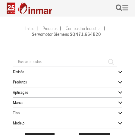
Início
Produtos
Combustão Industrial
Servomotor Siemens SQN71.664B20
Divisão
Produtos
Aplicação
Marca
Tipo
Modelo