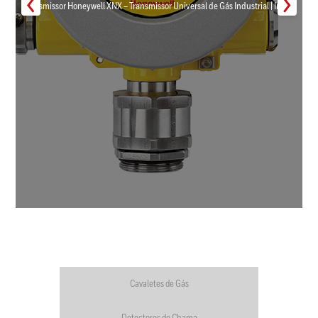
Transmissor Honeywell XNX – Transmissor Universal de Gás Industrial | Inmar
Cavaletes de Gás