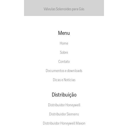
Válvulas Solenoides para Gás
Menu
Home
Sobre
Contato
Documentos e downloads
Dicas e Notícias
Distribuição
Distribuidor Honeywell
Distribuidor Siemens
Distribuidor Honeywell Maxon