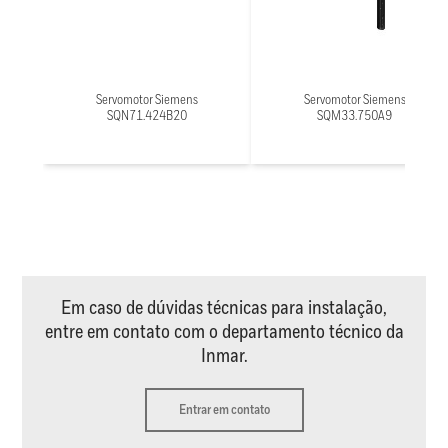
Servomotor Siemens
Servomotor Siemens
SQN71.424B20
SQM33.750A9
Em caso de dúvidas técnicas para instalação,
entre em contato com o departamento técnico da
Inmar.
Entrar em contato