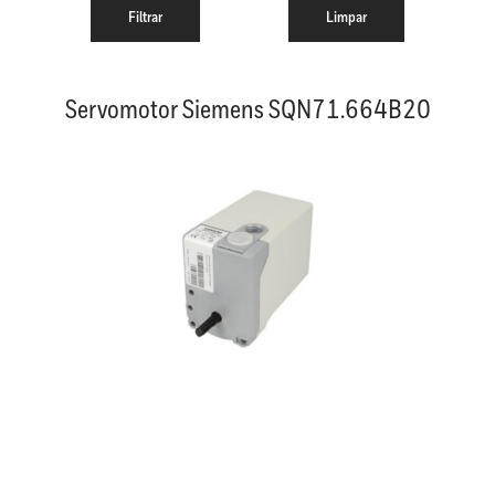
Servomotor Siemens SQN71.664B20