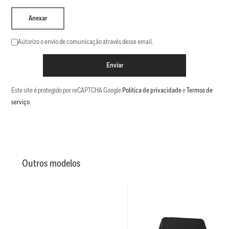
Anexar
Autorizo o envio de comunicação através desse email.
Enviar
Este site é protegido por reCAPTCHA Google
Política de privacidade
e
Termos de
serviço
.
Outros modelos