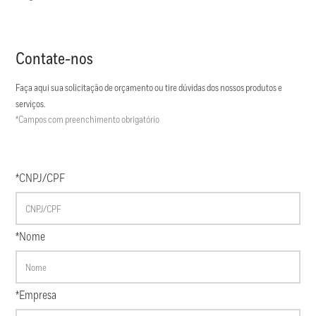
Contate-nos
Faça aqui sua solicitação de orçamento ou tire dúvidas dos nossos produtos e
serviços.
*Campos com preenchimento obrigatório
*CNPJ/CPF
*Nome
*Empresa