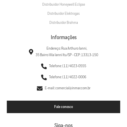
Distribuidor Honeywell Eclipse
Distribuidor Elektrogas
Distribuidor Brahma
Informações
Endereço: Rua Arthuro Ianni,
35 Bairro Vila Ianni Itu/SP - CEP: 13313-150
Telefone: (11) 4023-0555
Telefone: (11) 4022-0006
E-mail: comercial@inmar.com.br
Fale conosco
Siga-nos