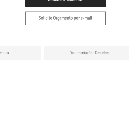
Solicite Orçamento por e-mail
écnica
Documentação e Desenhos