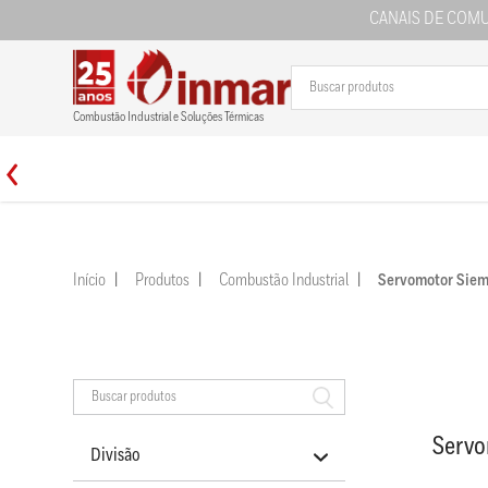
CANAIS DE COM
Combustão Industrial e Soluções Térmicas
Início
Produtos
Combustão Industrial
Servomotor Si
Serv
Divisão