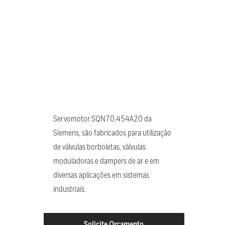
Servomotor SQN70.454A20 da
Siemens, são fabricados para utilização
de válvulas borboletas, válvulas
moduladoras e dampers de ar e em
diversas aplicações em sistemas
industriais.
Solicite Orçamento