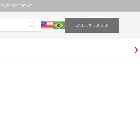
al@inmar.com.br
Entre em contato