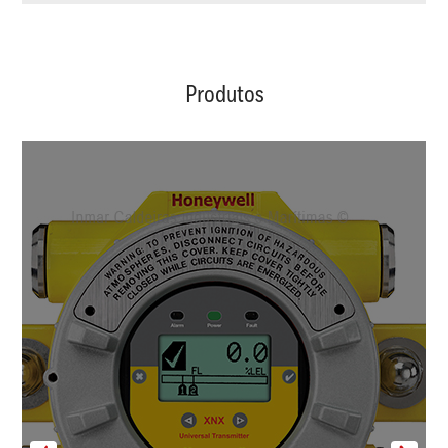
Produtos