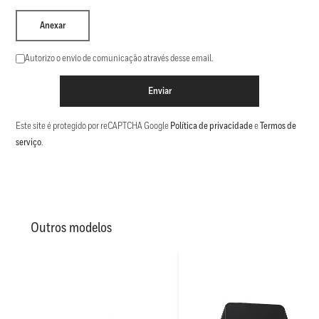
Anexar
Autorizo o envio de comunicação através desse email.
Enviar
Este site é protegido por reCAPTCHA Google
Política de privacidade
e
Termos de
serviço
.
Outros modelos