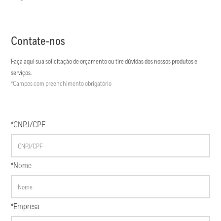
Contate-nos
Faça aqui sua solicitação de orçamento ou tire dúvidas dos nossos produtos e
serviços.
*Campos com preenchimento obrigatório
*CNPJ/CPF
*Nome
*Empresa