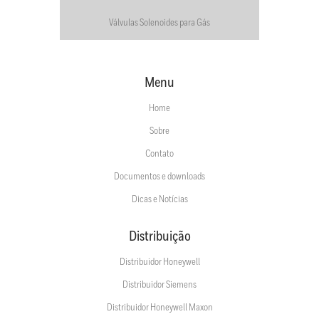
Válvulas Solenoides para Gás
Menu
Home
Sobre
Contato
Documentos e downloads
Dicas e Notícias
Distribuição
Distribuidor Honeywell
Distribuidor Siemens
Distribuidor Honeywell Maxon