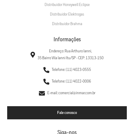
Distribuidor Honeywell Eclipse
Distribuidor Elektrogas
Distribuidor Brahma
Informações
Endereço: Rua Arthuro Ianni,
35 Bairro Vila Ianni Itu/SP - CEP: 13313-150
Telefone: (11) 4023-0555
Telefone: (11) 4022-0006
E-mail: comercial@inmar.com.br
Fale conosco
Siga-nos