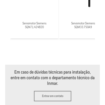
Servomotor Siemens
Servomotor Siemens
SQN71.424B20
SQM33.750A9
Em caso de dúvidas técnicas para instalação,
entre em contato com o departamento técnico da
Inmar.
Entrar em contato