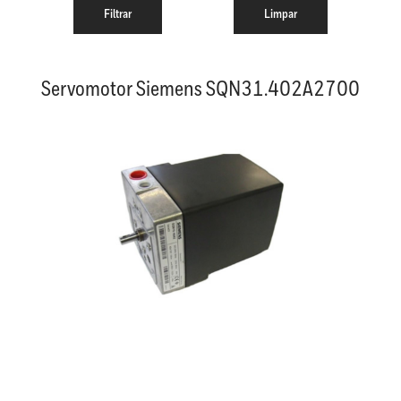
Servomotor Siemens SQN31.402A2700