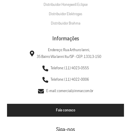
Distribuidor Honeywell Eclipse
Distribuidor Elektrogas
Distribuidor Brahma
Informações
Endereço: Rua Arthuro Ianni,
35 Bairro Vila Ianni Itu/SP - CEP: 13313-150
Telefone: (11) 4023-0555
Telefone: (11) 4022-0006
E-mail: comercial@inmar.com.br
Fale conosco
Siga-nos