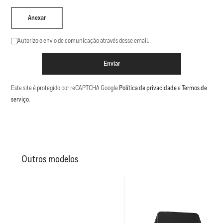
Anexar
Autorizo o envio de comunicação através desse email.
Enviar
Este site é protegido por reCAPTCHA Google
Política de privacidade
e
Termos de
serviço
.
Outros modelos