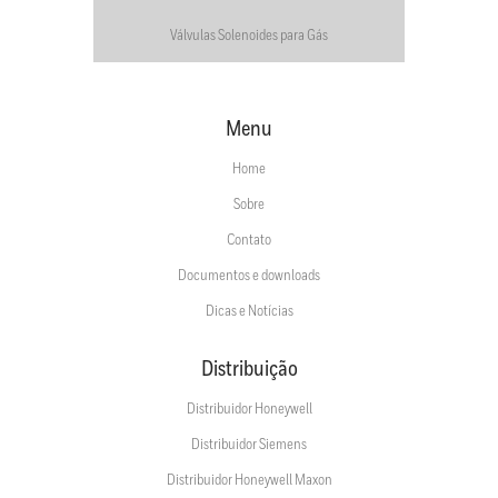
Válvulas Solenoides para Gás
Menu
Home
Sobre
Contato
Documentos e downloads
Dicas e Notícias
Distribuição
Distribuidor Honeywell
Distribuidor Siemens
Distribuidor Honeywell Maxon