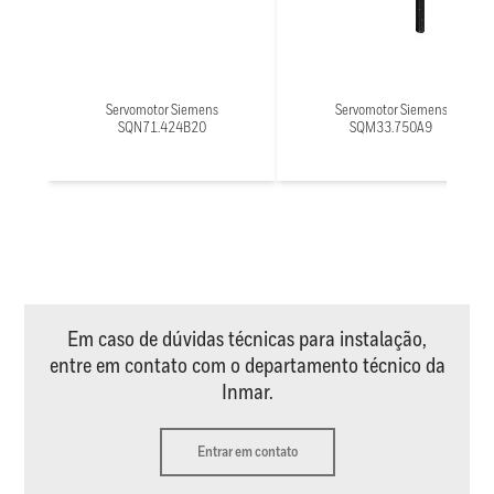
Servomotor Siemens
Servomotor Siemens
SQN71.424B20
SQM33.750A9
Em caso de dúvidas técnicas para instalação,
entre em contato com o departamento técnico da
Inmar.
Entrar em contato