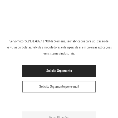
Servomotor SQN31.402A1700 da Siemens, são fabricados para utilização de
válvulas borboletas, válvulas moduladoras e dampers de ar em diversas aplicações
em sistemas industriais.
Solicite Orçamento
Solicite Orçamento por e-mail
Especificações