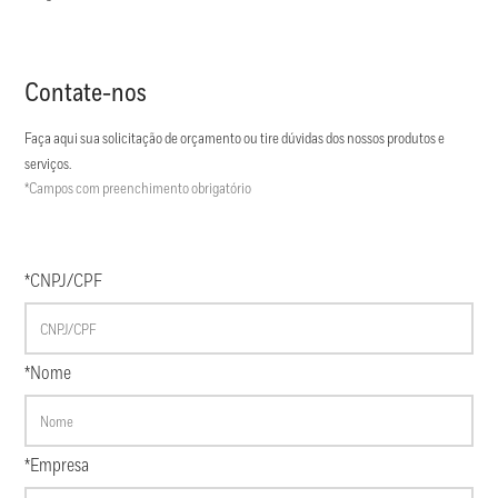
Contate-nos
Faça aqui sua solicitação de orçamento ou tire dúvidas dos nossos produtos e
serviços.
*Campos com preenchimento obrigatório
*CNPJ/CPF
*Nome
*Empresa