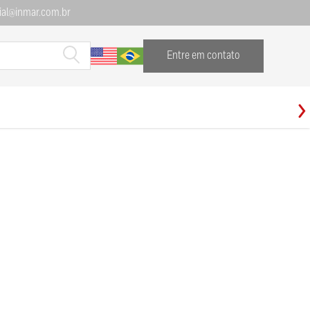
al@inmar.com.br
Entre em contato