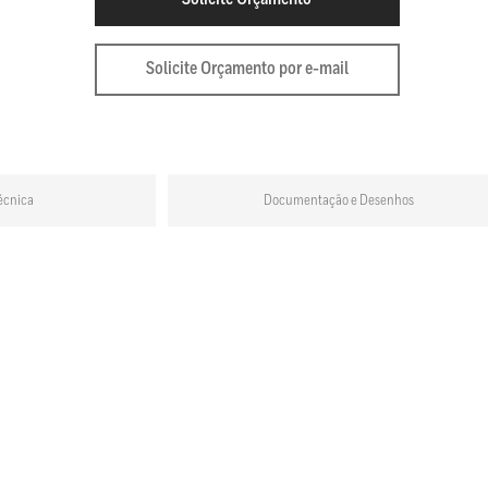
Solicite Orçamento por e-mail
écnica
Documentação e Desenhos