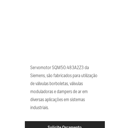
Servomotor SQM50.483A2Z3 da
Siemens, são fabricados para utilização
de válvulas borboletas, válvulas
moduladoras e dampers de ar em
diversas aplicações em sistemas
industriais.
Solicite Orçamento