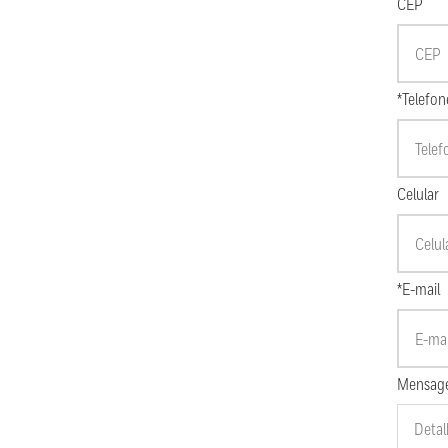
CEP
*Telefon
Celular
*E-mail
Mensag