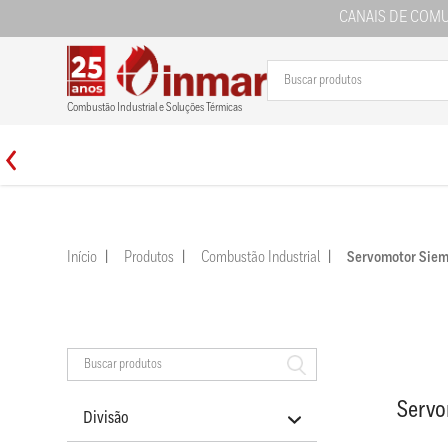
CANAIS DE COM
Combustão Industrial e Soluções Térmicas
Início
Produtos
Combustão Industrial
Servomotor Si
Serv
Divisão